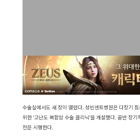
수술실에서도 새 장이 열렸다. 성빈센트병원은 다장기 침
위한 '고난도 복합암 수술 클리닉'을 개설했다. 골반 장기
전문 시행한다.