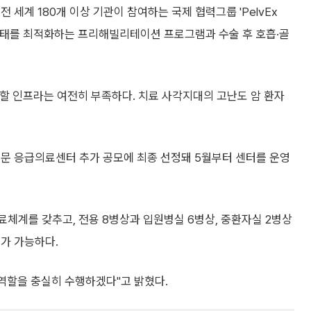
 세계 180개 이상 기관이 참여하는 국제 협력그룹 'PelvEx
 환자 상태를 최적화하는 프리해빌리테이션 프로그램과 수술 후 호흡·골
할 인프라는 여전히 부족하다. 치료 사각지대의 고난도 암 환자
전문 응급의료센터 추가 공모에 최종 선정돼 5월부터 센터를 운영
료체계를 갖추고, 전용 8병상과 입원병실 6병상, 중환자실 2병상
가 가능하다.
역할을 충실히 수행하겠다"고 밝혔다.