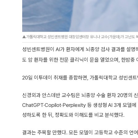
▲가톨릭대학교 성빈센트병원 대장암센터장 유니나 교수(가운데)가 고난도 복
성빈센트병원이 AI가 환자에게 뇌종양 검사 결과를 설명
도 암 환자를 위한 전문 클리닉이 문을 열었으며, 한밤중
20일 이투데이 취재를 종합하면, 가톨릭대학교 성빈센트병
신경외과 안스데반 교수팀은 뇌종양 수술 환자 20명의 
ChatGPT·Copilot·Perplexity 등 생성형 AI 3개
성하도록 한 뒤, 정확도와 이해도를 비교 분석했다.
결과는 주목할 만했다. 모든 모델이 고등학교 수준의 언어