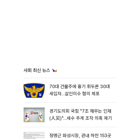
사회 최신 뉴스
70대 건물주에 흉기 휘두른 30대
세입자…살인미수 혐의 체포
경기도의회 국힘 "7조 채무는 인재
(人災)"…세수 추계 조작 의혹 제기
정명근 화성시장, 관내 하천 153곳