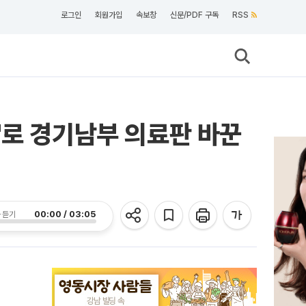
로그인
회원가입
속보창
신문/PDF 구독
RSS
'로 경기남부 의료판 바꾼
00:00 / 03:05
 듣기