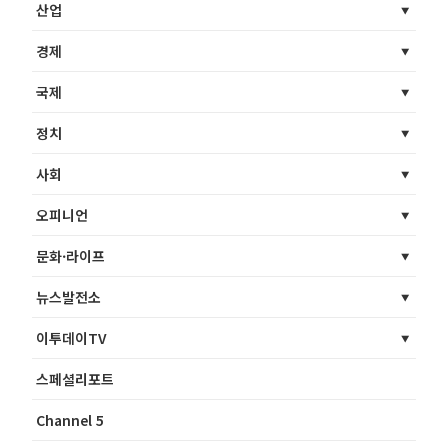
산업
경제
국제
정치
사회
오피니언
문화·라이프
뉴스발전소
이투데이TV
스페셜리포트
Channel 5