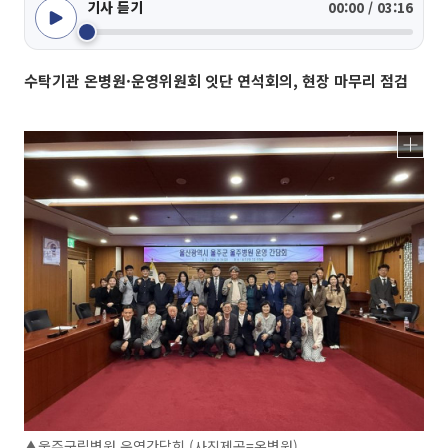
기사 듣기
00:00 / 03:16
수탁기관 온병원·운영위원회 잇단 연석회의, 현장 마무리 점검
▲울주군립병원 운영간담회 (사진제공=온병원)