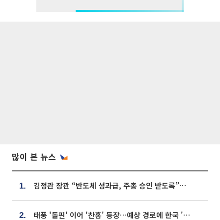
많이 본 뉴스
김정관 장관 “반도체 성과급, 주총 승인 받도록”…상법·자본시장법 개정 시사
1.
태풍 '돌핀' 이어 '찬홈' 등장…예상 경로에 한국 '한숨'
2.