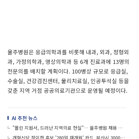
울주병원은 응급의학과를 비롯해 내과, 외과, 정형외
과, 가정의학과, 영상의학과 등 6개 진료과에 13명의
전문의를 배치할 계획이다. 100병상 규모로 응급실,
수술실, 건강검진센터, 물리치료실, 인공투석실 등을
갖춘 지역 거점 공공의료기관으로 운영될 예정이다.
AI 추천 뉴스
"몰린 지원서, 드러난 지역의료 현실"… 울주병원 채용 열기, 공공의료 '공백의 역설'
개혁신당 정이한 후보 '280억 재개원' 카드, 부산시 3000억 신축안과 정면 충돌