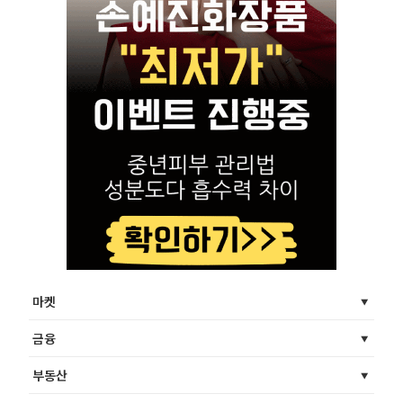
마켓
금융
부동산