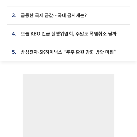
급등한 국제 금값…국내 금시세는?
3.
오늘 KBO 긴급 실행위원회, 주말도 폭염취소 될까
4.
삼성전자·SK하이닉스 “주주 환원 강화 방안 마련”
5.