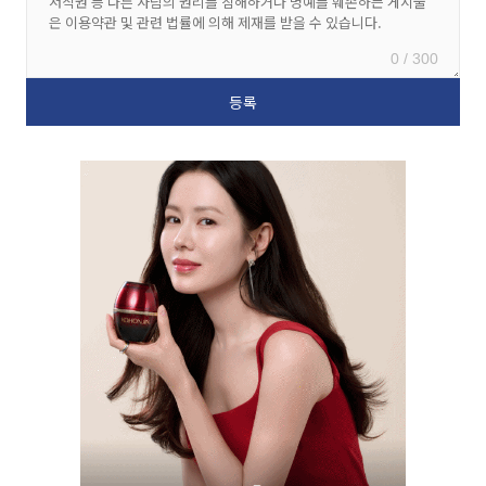
0 / 300