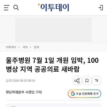
이투데이
사회
전국
울주병원 7월 1일 개원 임박, 100
병상 지역 공공의료 새바람
입력 2026-04-25 09:54
영남취재본부 서영인 기자
구글 선호매체 추가