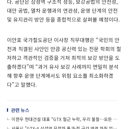
다. 공단은 삼성역 구조적 성능, 보강공법의 안전성,
대안 공법, 열차 운행과의 연관성, 운영 단계의 안전
및 유지관리 방안 등을 종합적으로 살펴볼 예정이다.
이안호 국가철도공단 이사장 직무대행은 “국민의 안
전과 직결된 사안인 만큼 공신력 있는 전문 학회의 철
저하고 객관적인 검증을 거쳐 최적의 보강 방안을 도
출하겠다”며 “과거 유사 보강 사례까지 면밀히 분석
해 향후 운영 단계에서도 위험 요소를 최소화하겠
다”고 말했다.
관련 뉴스
이한우 현대건설 대표 “GTX 철근 누락, 우리 불찰⋯모든 책임 통감”
서울시 "GTX-A 삼성역 무정차 통과·전 구간 연결 차질 없게 역량 총동원"