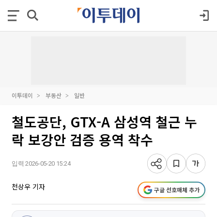
이투데이
부동산
일반
철도공단, GTX-A 삼성역 철근 누
락 보강안 검증 용역 착수
입력 2026-05-20 15:24
천상우 기자
구글 선호매체 추가