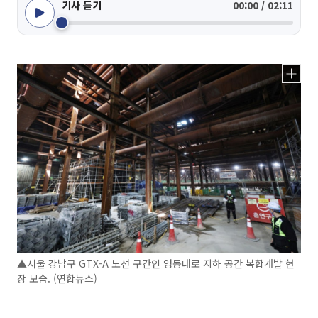
기사 듣기
00:00 / 02:11
▲서울 강남구 GTX-A 노선 구간인 영동대로 지하 공간 복합개발 현
장 모습. (연합뉴스)