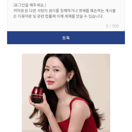
0 / 300