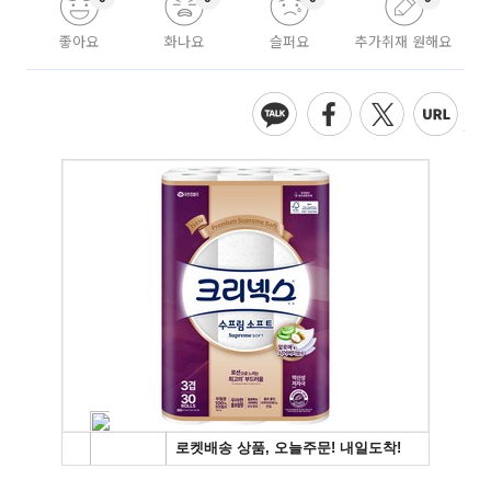
좋아요
화나요
슬퍼요
추가취재 원해요