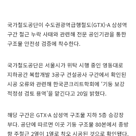
국가철도공단이 수도권광역급행철도(GTX)-A 삼성역
구간 철근 누락 사태와 관련해 전문 공인기관을 통한
구조물 안전성 검증에 착수한다.
국가철도공단은 서울시가 위탁 시행 중인 영동대로
지하공간 복합개발 3공구 건설공사 구간에서 확인된
시공 오류와 관련해 한국콘크리트학회에 ‘기둥 보강
적정성 검토 용역’을 맡긴다고 20일 밝혔다.
해당 구간은 GTX-A 삼성역 구조물 지하 5층 승강장
부다. 공단에 따르면 이곳 기둥 구조물 80본에서 종방
향 주철근 2열이 1열로 착오 시공된 것으로 확인됐다.