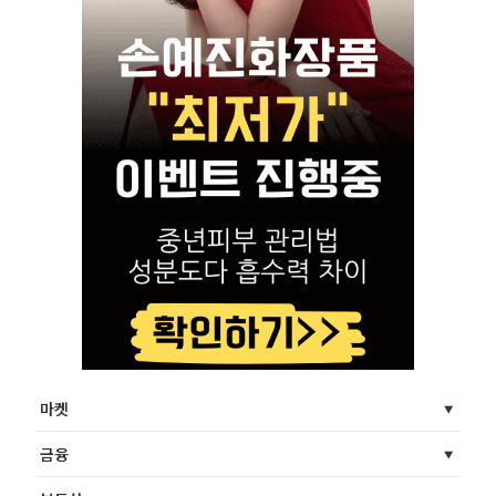
마켓
금융