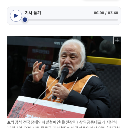
기사 듣기
00:00 / 02:40
▲박경석 전국장애인차별철폐연대(전장연) 상임공동대표가 지난해