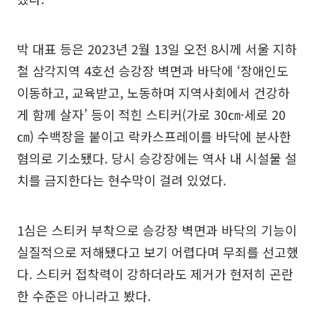
박 대표 등은 2023년 2월 13일 오전 8시께 서울 지하
철 삼각지역 4호선 승강장 벽면과 바닥에 ‘장애인도
이동하고, 교육받고, 노동하며 지역사회에서 건강하
게 함께 살자’ 등이 적힌 스티커(가로 30㎝·세로 20
㎝) 수백장을 붙이고 락카스프레이를 바닥에 분사한
혐의로 기소됐다. 당시 승강장에는 역사 내 시설물 설
치를 금지한다는 현수막이 걸려 있었다.
1심은 스티커 부착으로 승강장 벽면과 바닥의 기능이
실질적으로 저해됐다고 보기 어렵다며 무죄를 선고했
다. 스티커 접착력이 강하더라도 제거가 현저히 곤란
한 수준은 아니라고 봤다.