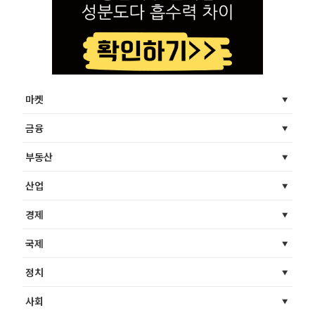
마켓
금융
부동산
산업
경제
국제
정치
사회