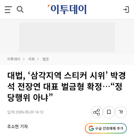
이투데이
사회
법조
대법, ‘삼각지역 스티커 시위’ 박경
석 전장연 대표 벌금형 확정…“정
당행위 아냐”
입력 2026-05-20 14:12
조소현 기자
구글 선호매체 추가