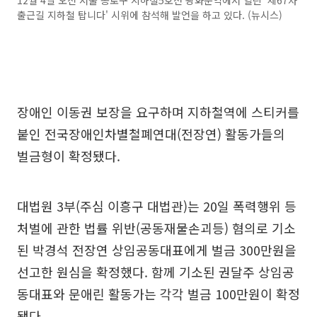
12월 4일 오전 서울 종로구 지하철5호선 광화문역에서 열린 '제67차
출근길 지하철 탑니다' 시위에 참석해 발언을 하고 있다. (뉴시스)
장애인 이동권 보장을 요구하며 지하철역에 스티커를
붙인 전국장애인차별철폐연대(전장연) 활동가들의
벌금형이 확정됐다.
대법원 3부(주심 이흥구 대법관)는 20일 폭력행위 등
처벌에 관한 법률 위반(공동재물손괴등) 혐의로 기소
된 박경석 전장연 상임공동대표에게 벌금 300만원을
선고한 원심을 확정했다. 함께 기소된 권달주 상임공
동대표와 문애린 활동가는 각각 벌금 100만원이 확정
됐다.