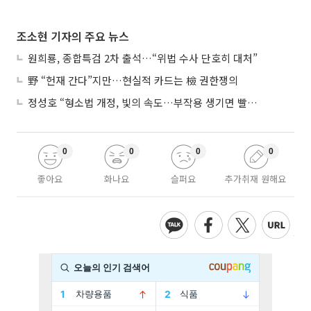
조소현 기자의 주요 뉴스
원희룡, 종합특검 2차 출석…“위법 수사 단호히 대처”
野 “헌재 간다”지만…현실적 카드는 檢 권한쟁의
정성호 “형소법 개정, 빛의 속도…부작용 생기면 빨리 고쳐야”
0
0
0
0
좋아요
화나요
슬퍼요
추가취재 원해요