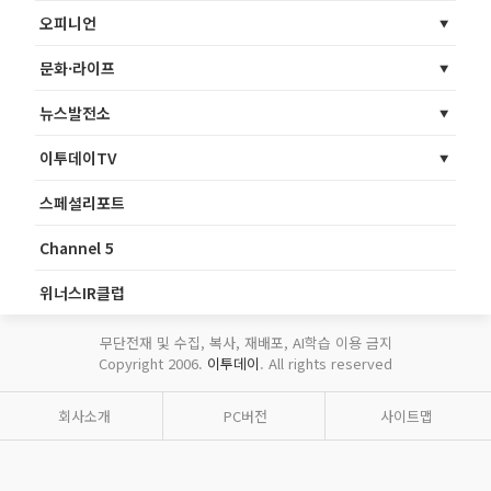
오피니언
문화·라이프
뉴스발전소
이투데이TV
스페셜리포트
Channel 5
위너스IR클럽
무단전재 및 수집, 복사, 재배포, AI학습 이용 금지
Copyright 2006.
이투데이
. All rights reserved
회사소개
PC버전
사이트맵