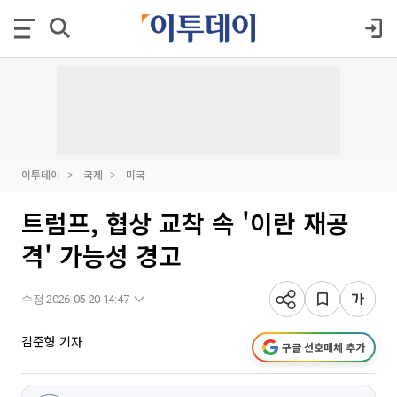
이투데이
국제
미국
트럼프, 협상 교착 속 '이란 재공
격' 가능성 경고
수정 2026-05-20 14:47
김준형 기자
구글 선호매체 추가