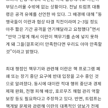
부담스러울 수밖에 없는 상황이다. 전날 트럼프 대통
령은 공격 유예를 선언한 바 있다. 그 배경에 대해 “동
맹국들이 이란과 협상 타결 직전이라며 2~3일 정도
아주 짧은 기간 공격을 연기해달라고 요청했다”면서
“만약 그렇게 해서 이란이 핵무기를 손에 넣지 못하
게 돼 그들(걸프국)이 만족한다면 우리도 아마 만족할
것”이라고 밝혔다.
최대 쟁점인 핵무기와 관련해 이란은 핵 프로그램 폐
쇄 또는 장기 중단 요구에 반대 입장을 고수 중인 것
으로 알려졌다. 동시에 대이란 적대 행위 중단과 경제
제재 완화, 전쟁 피해 배상, 호르무즈 해협 관리 역할
보장 등도 필요하다고 주장하고 있다. 반면, 트럼프는
핵개발 문제와 관련해 이란의 대폭적인 양보가 전제