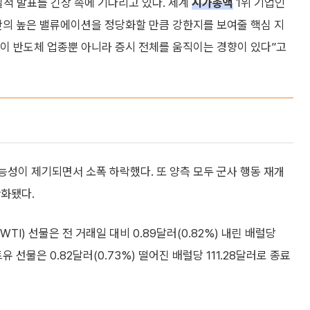
실적 발표를 긴장 속에 기다리고 있다. 세계
시가총액
1위 기업인
반의 높은 밸류에이션을 정당화할 만큼 강한지를 보여줄 핵심 지
이 반도체 업종뿐 아니라 증시 전체를 움직이는 경향이 있다”고
능성이 제기되면서 소폭 하락했다. 또 양측 모두 군사 행동 재개
완화됐다.
I) 선물은 전 거래일 대비 0.89달러(0.82%) 내린 배럴당
 선물은 0.82달러(0.73%) 떨어진 배럴당 111.28달러로 종료