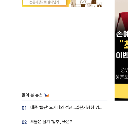
많이 본 뉴스
태풍 '돌핀' 오키나와 접근…일본기상청 경로 업데이트
01
오늘은 절기 '입추', 뜻은?
02