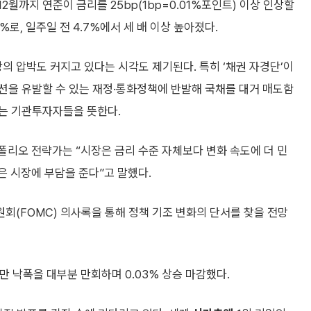
2월까지 연준이 금리를 25bp(1bp=0.01%포인트) 이상 인상할
7%로, 일주일 전 4.7%에서 세 배 이상 높아졌다.
의 압박도 커지고 있다는 시각도 제기된다. 특히 ‘채권 자경단’이
션을 유발할 수 있는 재정·통화정책에 반발해 국채를 대거 매도함
는 기관투자자들을 뜻한다.
오 전략가는 “시장은 금리 수준 자체보다 변화 속도에 더 민
은 시장에 부담을 준다”고 말했다.
회(FOMC) 의사록을 통해 정책 기조 변화의 단서를 찾을 전망
 낙폭을 대부분 만회하며 0.03% 상승 마감했다.