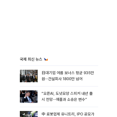
국제 최신 뉴스
日대기업 여름 보너스 평균 935만
원⋯건설회사 1800만 넘어
“오픈AI, 도넛모양 스피커 내년 출
시 전망⋯애플과 소송은 변수”
中 로봇업체 유니트리, IPO 공모가