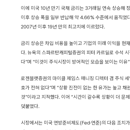
이에 미국 10년 만기 국채 금리는 3거래일 연속 상승해 장
이후 상승 폭을 일부 반납해 약 4.66% 수준에서 움직였다
2007년 이후 19년 만의 최고치에 이르렀다.
금리 상승은 차입 비용을 높이고 기업의 미래 이익을 현
다. 뉴욕의 스파르탄캐피털증권의 피터 카르딜로 수석 시
다”며 “이것이 주식시장이 방어적인 모습을 보이는 이유”
로젠블랫증권의 마이클 제임스 매니징 디렉터 겸 주식 세
호가 전혀 없다”며 “상황 진전이 없는 한 유가는 높고 채
것”이라고 지적했다. 이어 “시간이 갈수록 상황이 더 문
덧붙였다.
시장에서는 미국 연방준비제도(Fed·연준)의 다음 조치