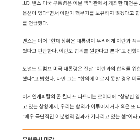
J.D. 밴스 미국 부통령은 이날 백악관에서 개최한 대언론
옵션이 있다”면서 이란이 핵무기를 보유하지 않겠다고 합
를 언급했다.
밴스는 이어 “현재 상황은 대통령이 우리에게 이란과 적
뤘다고 판단한다. 이란도 합의를 원한다고 본다”고 전했다
도널드 트럼프 미국 대통령은 전날 “이란과의 합의를 위한
했다”고 밝혔다. 다만 그는 “합의에 이르지 못할 경우 미
어게인캐피탈의 존 킬더프 파트너는 로이터에 “상당한 양
고 있는 상황에서, 우리는 합의가 이루어지거나 혹은 또 
“매우 극단적인 이분법적 결과가 기다리고 있는 셈”이라
유럽증시 마감