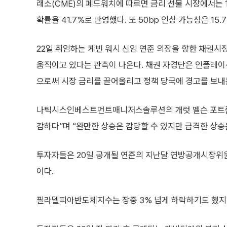
래소(CME)의 페드워치에 따르면 금리 선물 시장에서는 1
확률을 41.7%로 반영했다. 또 50bp 인상 가능성은 15.
22일 취임하는 케빈 워시 신임 연준 의장을 향한 채권시장
움직이고 있다는 관측이 나온다. 채권 자경단은 인플레이
으로써 시장 금리를 끌어올리고 정책 당국에 경고를 보내
나틱시스인베스트먼트매니저스솔루션의 개럿 멜슨 포트폴리
감하다”며 “완만한 상승은 감당할 수 있지만 급격한 상승
투자자들은 20일 공개될 연준의 지난달 연방공개시장위원
이다.
필라델피아반도체지수는 장중 3% 넘게 하락하기도 했지만