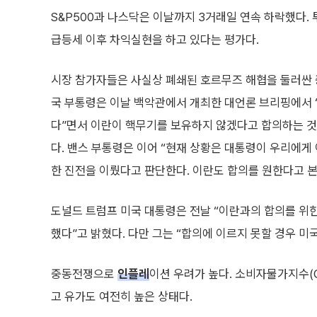
S&P500과 나스닥은 이날까지 3거래일 연속 하락했다.
급등세 이후 차익실현을 하고 있다는 평가다.
시장 참가자들은 사실상 폐쇄된 호르무즈 해협을 둘러싼 중동
국 부통령은 이날 백악관에서 개최한 대언론 브리핑에서 “
다”면서 이란이 핵무기를 보유하지 않겠다고 합의하는 것
다. 밴스 부통령은 이어 “현재 상황은 대통령이 우리에게
한 진전을 이뤘다고 판단한다. 이란도 합의를 원한다고 본
도널드 트럼프 미국 대통령은 전날 “이란과의 합의를 위한
했다”고 밝혔다. 다만 그는 “합의에 이르지 못할 경우 미
중동전쟁으로
인플레
이션 우려가 높다. 소비자물가지수(
고 유가도 여전히 높은 상태다.