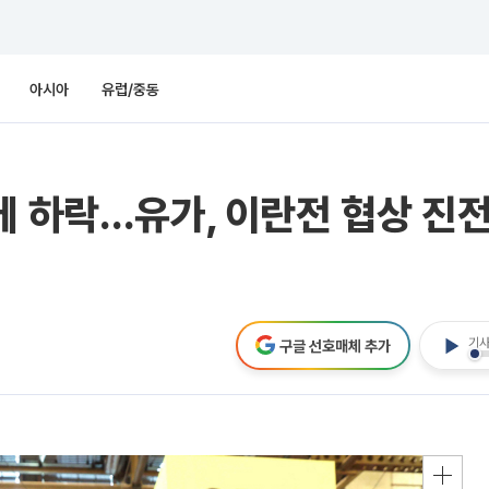
아시아
유럽/중동
에 하락…유가, 이란전 협상 진
기사
구글 선호매체 추가