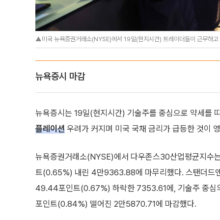
▲미국 뉴욕증권거래소(NYSE)에서 19일(현지시간) 트레이더들이 근무하고 있
뉴욕증시 마감
뉴욕증시는 19일(현지시간) 기술주를 중심으로 약세를 띠
플레이션
우려가 커지며 미국 국채 금리가 급등한 것이 영
뉴욕증권거래소(NYSE)에서 다우존스30산업평균지수는 전
트(0.65%) 내린 4만9363.88에 마무리했다. 스탠더
49.44포인트(0.67%) 하락한 7353.61에, 기술주 중
포인트(0.84%) 떨어진 2만5870.71에 마감했다.