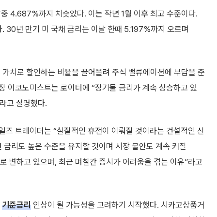
중 4.687%까지 치솟았다. 이는 작년 1월 이후 최고 수준이다.
. 30년 만기 미 국채 금리는 이날 한때 5.197%까지 오르며
재 가치로 할인하는 비율을 끌어올려 주식 밸류에이션에 부담을 준
장 이코노미스트는 로이터에 “장기물 금리가 계속 상승하고 있
라고 설명했다.
일즈 트레이더는 “실질적인 휴전이 이뤄질 것이라는 건설적인 신
권 금리도 높은 수준을 유지할 것이며 시장 불안도 계속 커질
제로 변하고 있으며, 최근 며칠간 증시가 어려움을 겪는 이유”라고
가
기준금리
인상이 될 가능성을 고려하기 시작했다. 시카고상품거