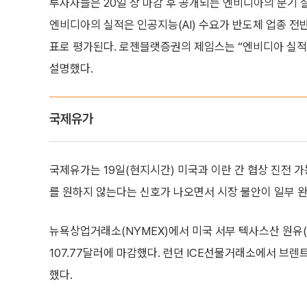
투자자들은 20일 장 마감 후 공개되는 엔비디아의 분기 
엔비디아의 실적은 인공지능(AI) 수요가 반도체 업종 전
표로 평가된다. 로젠블랫증권의 제임스는 “엔비디아 실적
설명했다.
국제유가
국제유가는 19일(현지시간) 미국과 이란 간 협상 진전 가
를 원하지 않는다는 신호가 나오면서 시장 불안이 일부 
뉴욕상업거래소(NYMEX)에서 미국 서부 텍사스산 원유(WT
107.77달러에 마감했다. 런던 ICE선물거래소에서 브렌트유
했다.