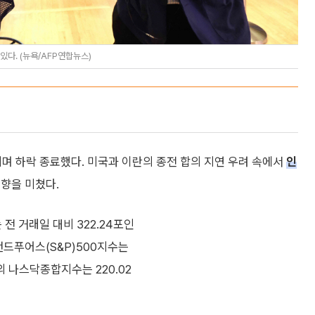
다. (뉴욕/AFP연합뉴스)
며 하락 종료했다. 미국과 이란의 종전 합의 지연 우려 속에서
인
향을 미쳤다.
 거래일 대비 322.24포인
드앤드푸어스(S&P)500지수는
심의 나스닥종합지수는 220.02