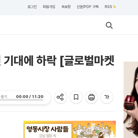
로그인
회원가입
속보창
신문/PDF 구독
RSS
전 기대에 하락 [글로벌마켓
00:00 / 11:20
 듣기