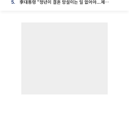
李대통령 “청년이 결혼 망설이는 일 없어야...제도상 불이익 조사”
5.