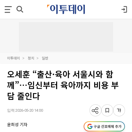
이투데이
정치
일반
오세훈 “출산·육아 서울시와 함
께”⋯임신부터 육아까지 비용 부
담 줄인다
입력 2026-05-20 14:00
윤희성 기자
구글 선호매체 추가