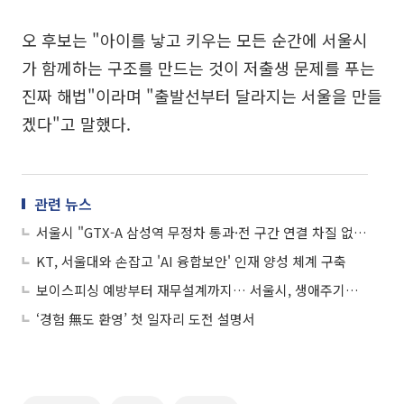
오 후보는 "아이를 낳고 키우는 모든 순간에 서울시
가 함께하는 구조를 만드는 것이 저출생 문제를 푸는
진짜 해법"이라며 "출발선부터 달라지는 서울을 만들
겠다"고 말했다.
관련 뉴스
서울시 "GTX-A 삼성역 무정차 통과·전 구간 연결 차질 없게 역량 총동원"
KT, 서울대와 손잡고 'AI 융합보안' 인재 양성 체계 구축
보이스피싱 예방부터 재무설계까지… 서울시, 생애주기별 맞춤 경제교육
‘경험 無도 환영’ 첫 일자리 도전 설명서