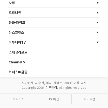
사회
오피니언
문화·라이프
뉴스발전소
이투데이TV
스페셜리포트
Channel 5
위너스IR클럽
무단전재 및 수집, 복사, 재배포, AI학습 이용 금지
Copyright 2006.
이투데이
. All rights reserved
회사소개
PC버전
사이트맵