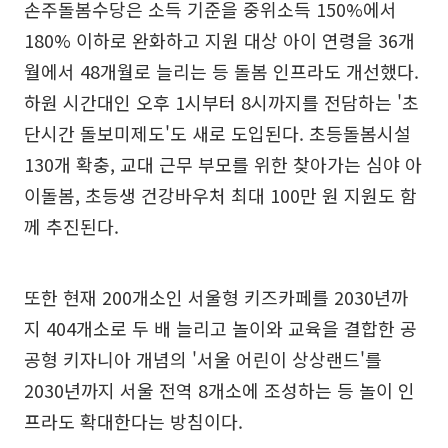
손주돌봄수당은 소득 기준을 중위소득 150%에서
180% 이하로 완화하고 지원 대상 아이 연령을 36개
월에서 48개월로 늘리는 등 돌봄 인프라도 개선했다.
하원 시간대인 오후 1시부터 8시까지를 전담하는 '초
단시간 돌보미제도'도 새로 도입된다. 초등돌봄시설
130개 확충, 교대 근무 부모를 위한 찾아가는 심야 아
이돌봄, 초등생 건강바우처 최대 100만 원 지원도 함
께 추진된다.
또한 현재 200개소인 서울형 키즈카페를 2030년까
지 404개소로 두 배 늘리고 놀이와 교육을 결합한 공
공형 키자니아 개념의 '서울 어린이 상상랜드'를
2030년까지 서울 전역 8개소에 조성하는 등 놀이 인
프라도 확대한다는 방침이다.