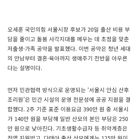
오세훈 국민의힘 서울시장 후보가 20일 출산 비용 부
담을 줄이고 돌봄 사각지대를 메우는 데 초점을 맞춘
저출생·가족 공약을 발표했다. 이번 공약은 청년 세대
의 만남부터 결혼·육아까지 생애주기 전반을 아우른
다는 설명이다.
먼저 민관협력 방식으로 운영되는 ‘서울시 안심 산후
조리원’은 민간 시설의 운영 전문성에 공공 지원을 결
합했다. 2주 기준 표준 이용요금 390만 원 중 서울시
가 140만 원을 부담해 일반 산모의 본인 부담은 250
만 원으로 낮아진다. 기초생활수급자 등 취약계층은
전액 지원받고, 다태아 출산 산모에게는 125만 원이