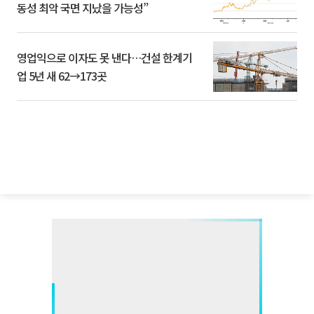
동성 최악 국면 지났을 가능성”
영업익으로 이자도 못 낸다…건설 한계기
업 5년 새 62→173곳