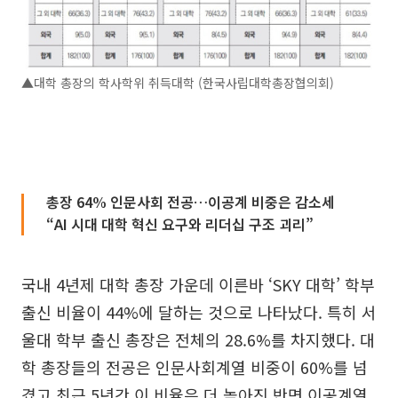
▲대학 총장의 학사학위 취득대학 (한국사립대학총장협의회)
총장 64% 인문사회 전공…이공계 비중은 감소세
“AI 시대 대학 혁신 요구와 리더십 구조 괴리”
국내 4년제 대학 총장 가운데 이른바 ‘SKY 대학’ 학부
출신 비율이 44%에 달하는 것으로 나타났다. 특히 서
울대 학부 출신 총장은 전체의 28.6%를 차지했다. 대
학 총장들의 전공은 인문사회계열 비중이 60%를 넘
겼고 최근 5년간 이 비율은 더 높아진 반면 이공계열