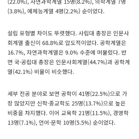
(22.0%), 자연과학계열 15명(8.2%), 의학계열 7명
(3.8%), 예체능계열 4명(2.2%) 순이었다.
설립 유형별 차이도 뚜렷했다. 사립대 총장은 인문사
회계열 출신이 68.8%로 압도적이었다. 공학계열은
16.7%, 자연과학계열은 9.0% 수준에 머물렀다. 반
면 국·공립대 총장은 인문사회계열(44.7%)과 공학계
열(42.1%) 비율이 비슷했다.
세부 전공 분야로 보면 공학이 41명(22.5%)으로 가
장 많았지만 신학·종교학도 25명(13.7%)으로 높은
비중을 차지했다. 이어 교육학 21명(11.5%), 경영학
13명(7.1%), 언어·문학 10명(5.5%) 순이었다.