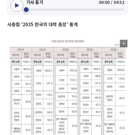
기사 듣기
00:00 / 04:52
사총협 ‘2025 한국의 대학 총장’ 통계