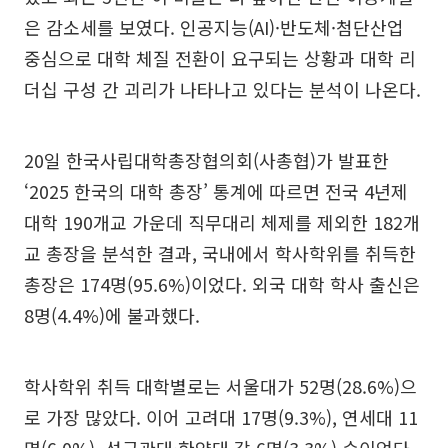
은 감소세를 보였다. 인공지능(AI)·반도체·첨단산업
중심으로 대학 체질 전환이 요구되는 상황과 대학 리
더십 구성 간 괴리가 나타나고 있다는 분석이 나온다.
20일 한국사립대학총장협의회(사총협)가 발표한
‘2025 한국의 대학 총장’ 통계에 따르면 전국 4년제
대학 190개교 가운데 직무대리 체제를 제외한 182개
교 총장을 분석한 결과, 국내에서 학사학위를 취득한
총장은 174명(95.6%)이었다. 외국 대학 학사 출신은
8명(4.4%)에 불과했다.
학사학위 취득 대학별로는 서울대가 52명(28.6%)으
로 가장 많았다. 이어 고려대 17명(9.3%), 연세대 11
명(6.0%), 성균관대·한양대 각 6명(3.3%) 순이었다.