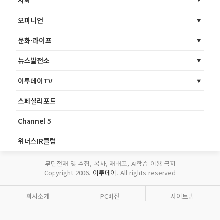
오피니언
문화·라이프
뉴스발전소
이투데이TV
스페셜리포트
Channel 5
위너스IR클럽
무단전재 및 수집, 복사, 재배포, AI학습 이용 금지
Copyright 2006.
이투데이
. All rights reserved
회사소개
PC버전
사이트맵