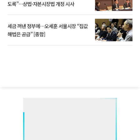
도록”…상법·자본시장법 개정 시사
세금 꺼낸 정부에…오세훈 서울시장 “집값
해법은 공급” [종합]