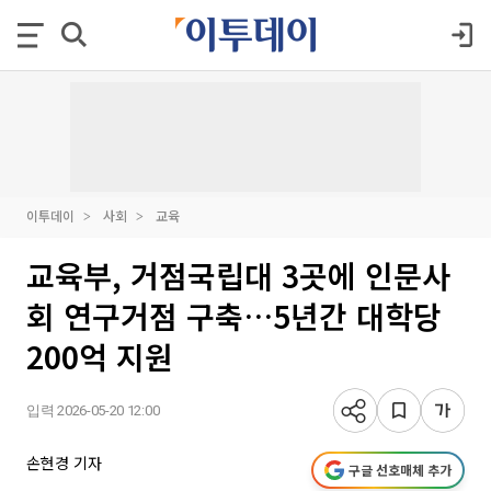
이투데이
사회
교육
교육부, 거점국립대 3곳에 인문사
회 연구거점 구축…5년간 대학당
200억 지원
입력 2026-05-20 12:00
손현경 기자
구글 선호매체 추가