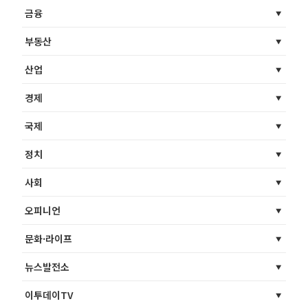
금융
부동산
산업
경제
국제
정치
사회
오피니언
문화·라이프
뉴스발전소
이투데이TV