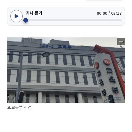
기사 듣기
00:00 / 03:17
▲교육부 전경