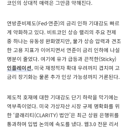
코인의 상대적 매력은 그만큼 약해진다.
연방준비제도(Fed·연준)의 금리 인하 기대감도 빠르
게 약화하고 있다. 비트코인 상승 랠리의 주요 전제
중 하나는 유동성 완화였지만, 물가 상승 압력과 견조
한 고용 지표가 이어지면서 연준이 금리 인하에 나설
명분이 줄었다. 여기에 유가 급등과 끈적한(Sticky)
인플레이션
, 미국 재정적자 확대 우려까지 겹치며 고
금리 장기화는 물론 추가 인상 가능성까지 거론된다.
제도적 호재에 대한 기대감도 단기 하락을 막기에는
역부족이었다. 미국 가상자산 시장 규제 명확화를 위
한 ‘클래리티(CLARITY) 법안’은 최근 상원 은행위를
통과하며 입법 논의에 속도를 냈다. 웹3.0 전문 리서