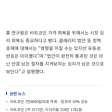
홍 연구원은 비트코인 가격 회복을 위해서는 시장 심
리 회복도 중요하다고 봤다. 클래리티 법안 등 정책
호재에 대해서는 “영향을 미칠 수는 있지만 유동성
반응은 미미했다”며 “법안이 완전히 통과된 것은 아
닌 만큼 남은 절차를 지켜보자는 심리가 남은 것으로
보인다”고 설명했다.
관련 뉴스
비트코인 7만6000달러대 약세…밈코어 10% 상승
비트코인 1억 1572만, 이더리움 318만 1781원