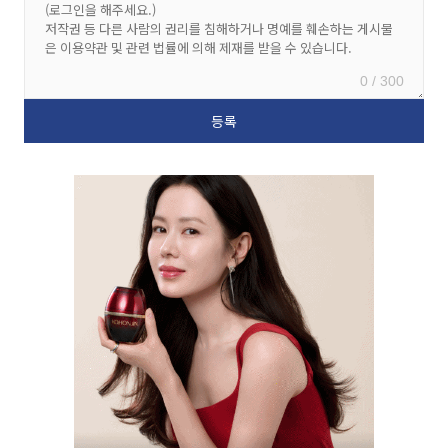
0 / 300