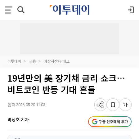
이투데이
금융
가상자산/핀테크
19년만의 美 장기채 금리 쇼크…
비트코인 반등 기대 흔들
입력 2026-05-20 11:03
박정호 기자
구글 선호매체 추가