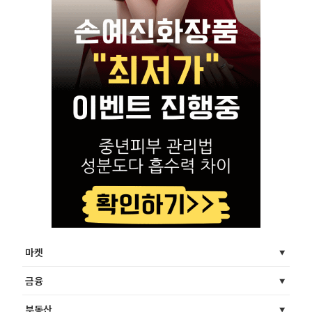
마켓
금융
부동산