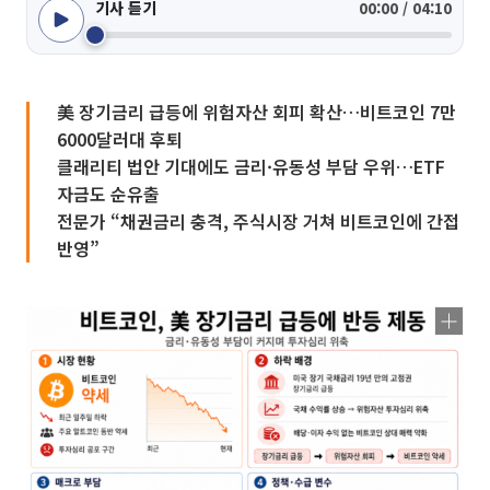
기사 듣기
00:00 / 04:10
美 장기금리 급등에 위험자산 회피 확산…비트코인 7만
6000달러대 후퇴
클래리티 법안 기대에도 금리·유동성 부담 우위…ETF
자금도 순유출
전문가 “채권금리 충격, 주식시장 거쳐 비트코인에 간접
반영”