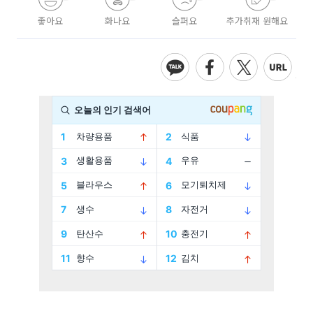
좋아요
화나요
슬퍼요
추가취재 원해요