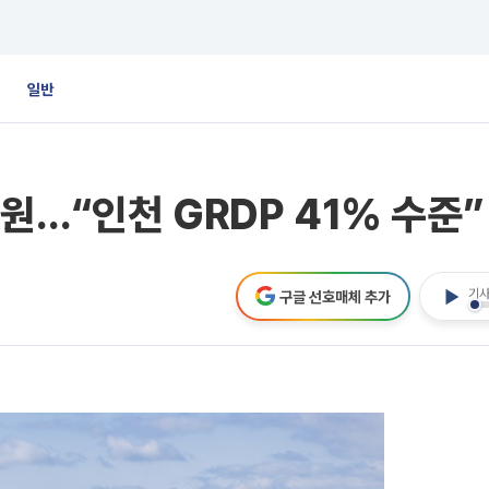
일반
원…“인천 GRDP 41% 수준”
기사
구글 선호매체 추가