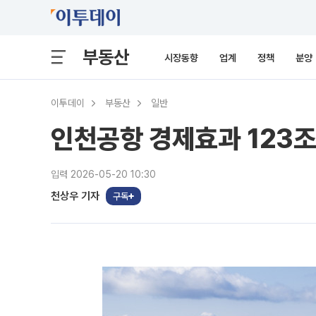
부동산
시장동향
업계
정책
분양
이투데이
부동산
일반
인천공항 경제효과 123조
입력 2026-05-20 10:30
천상우 기자
구독