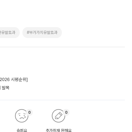
산유발효과
#부가가치유발효과
2026 시평순위]
에 발목
0
0
슬퍼요
추가취재 원해요