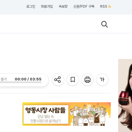
로그인
회원가입
속보창
신문/PDF 구독
RSS
00:00 / 03:55
 듣기