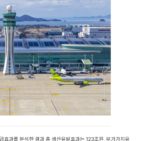
급효과를 분석한 결과 총 생산유발효과는 123조원, 부가가치유