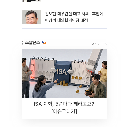
축’
김보현 대우건설 대표 사의…후임에
이강석 대외협력단장 내정
뉴스발전소
ISA 계좌, 5년마다 깨라고요?
[이슈크래커]