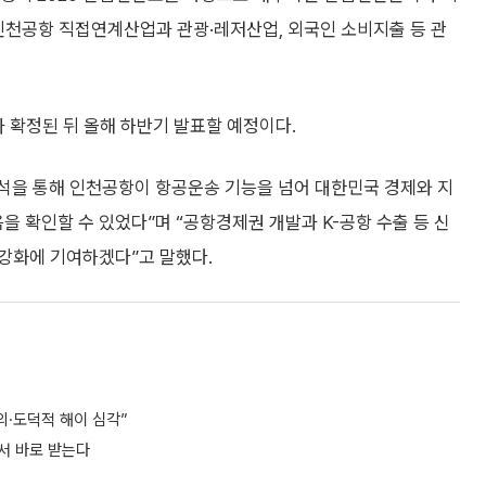
인천공항 직접연계산업과 관광·레저산업, 외국인 소비지출 등 관
가 확정된 뒤 올해 하반기 발표할 예정이다.
석을 통해 인천공항이 항공운송 기능을 넘어 대한민국 경제와 지
 확인할 수 있었다”며 “공항경제권 개발과 K-공항 수출 등 신
강화에 기여하겠다”고 말했다.
의·도덕적 해이 심각”
항서 바로 받는다