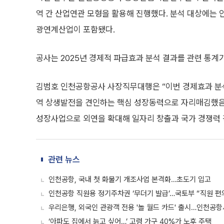
역 간 산업연관 모형을 활용해 진행했다. 분석 대상에는 
광연계산업이 포함됐다.
공사는 2025년 경제적 파급효과 분석 결과를 관련 통계
김범호 인천공항공사 사장직무대행은 “이번 경제효과 분
역 상생발전을 견인하는 핵심 성장동력으로 자리매김했음을
성장사업으로 외연을 확대해 일자리 창출과 국가 경쟁력 
관련 뉴스
인천공항, 국내 첫 화물기 개조사업 본격화…초도기 입고
인천공항 직원용 정기주차권 ‘무더기 발급’…국토부 “직원 편
우리은행, 외국인 관광객 전용 '놀 월드 카드' 출시…인천공
‘아파도 집에서 늙고 싶어…’ 고령 가구 40%가 노후 주택