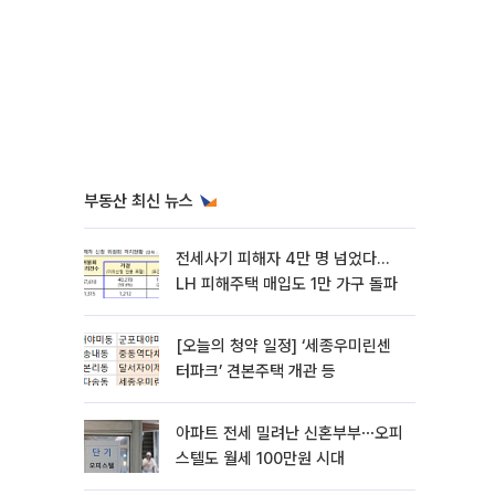
부동산 최신 뉴스
전세사기 피해자 4만 명 넘었다…
LH 피해주택 매입도 1만 가구 돌파
[오늘의 청약 일정] ‘세종우미린센
터파크’ 견본주택 개관 등
아파트 전세 밀려난 신혼부부⋯오피
스텔도 월세 100만원 시대