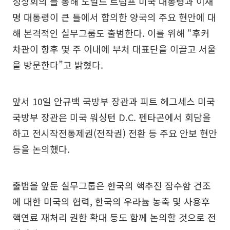
정상회의'를 통해 도널드 트럼프 미국 대통령과 이재
명 대통령이 큰 틀에서 합의한 양국의 주요 현안에 대
해 본격적인 실무그룹도 출범한다. 이를 위해 “후커
차관이 향후 몇 주 이내에 부처 대표단을 이끌고 서울
을 방문한다”고 밝혔다.
앞서 10일 안규백 국방부 장관과 피트 헤그세스 미국
국방부 장관은 미국 워싱턴 D.C. 펜타곤에서 회담을
하고 전시작전통제권(전작권) 전환 등 주요 안보 현안
등을 논의했다.
출범을 앞둔 실무그룹은 한국의 핵추진 잠수함 건조
에 대한 미국의 협력, 한국의 우라늄 농축 및 사용후
핵연료 재처리 권한 확대 등도 함께 논의할 것으로 전