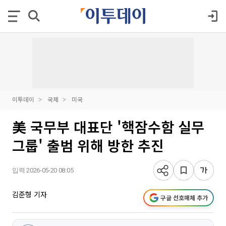
이투데이
국제
미국
美 국무부 대표단 '핵잠수함 실무
그룹' 출범 위해 방한 추진
입력 2026-05-20 08:05
김준형 기자
구글 선호매체 추가