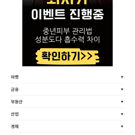
마켓
금융
부동산
산업
경제