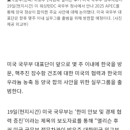
19일(현지시간) 미 워싱턴DC 국무부 청사에서 만나 2025 APEC를
통해 양국 정상이 합의한 주요 사안에 대해 논의했다. 미국 국무부 대
표단은 향후 몇주 이내 실무그룹 출범을 위해 방한할 예정이다. (사진
제공 외교부)
미국 국무부 대표단이 앞으로 몇 주 이내에 한국을 방
문, 핵추진 잠수함 건조에 대한 미국의 협력과 한국의
우라늄 농축 등 양국 합의 사안을 위한 실무그룹을 출
범한다.
19일(현지시간) 미국 국무부는 ‘한미 안보 및 경제 협
력 증진’이라는 제목의 보도자료를 통해 “앨리슨 후
커 미국 국무부 정무차관이 박윤주 대한민국 외교부