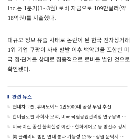
Inc.는 1분기(1∼3월) 로비 자금으로 109만달러(약
16억원)를 지출했다.
대규모 정보 유출 사태로 논란이 된 한국 전자상거래
1위 기업 쿠팡이 사태 발발 이후 백악관을 포함한 미
국 정·관계를 상대로 집중적으로 로비를 벌인 것으로
확인됐다.
관련 뉴스
현대차그룹, 휴머노이드 2만5000대 공장 투입 추진
한미글로벌 자회사 오택, 미국 국립공원관리청 연구용역 수주
미국·이란 종전 불확실성 여전…한화에어로 등 방산주 강세
美 클래리티 법안 연내 통과 가능성 13%…상원 문턱서 제동