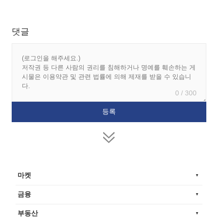
댓글
0 / 300
마켓
금융
부동산