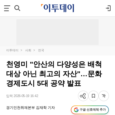
이투데이
사회
전국
천영미 "안산의 다양성은 배척
대상 아닌 최고의 자산"…문화
경제도시 5대 공약 발표
입력 2026-05-19 16:42
경기인천취재본부 김재학 기자
구글 선호매체 추가