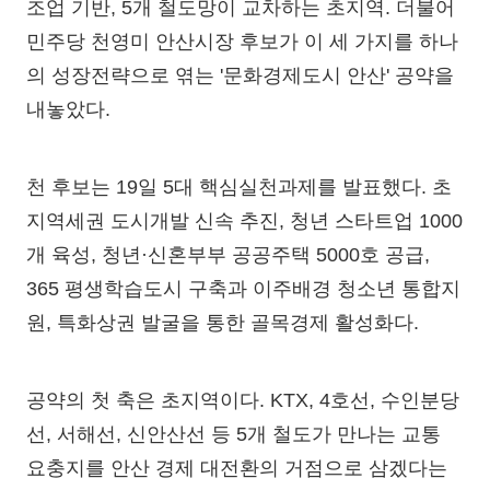
조업 기반, 5개 철도망이 교차하는 초지역. 더불어
민주당 천영미 안산시장 후보가 이 세 가지를 하나
의 성장전략으로 엮는 '문화경제도시 안산' 공약을
내놓았다.
천 후보는 19일 5대 핵심실천과제를 발표했다. 초
지역세권 도시개발 신속 추진, 청년 스타트업 1000
개 육성, 청년·신혼부부 공공주택 5000호 공급,
365 평생학습도시 구축과 이주배경 청소년 통합지
원, 특화상권 발굴을 통한 골목경제 활성화다.
공약의 첫 축은 초지역이다. KTX, 4호선, 수인분당
선, 서해선, 신안산선 등 5개 철도가 만나는 교통
요충지를 안산 경제 대전환의 거점으로 삼겠다는