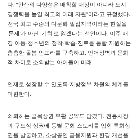
다. "안산의 다양성은 배척할 대상이 아니라 도시
경쟁력을 높일 최고의 미래 자원"이라고 규정했다.
전국 최고 수준의 다문화 밀집지역이라는 현실을
'문제'가 아닌 '기회'로 읽겠다는 선언이다. 이주 배
경 아동·청소년의 정착·학습·진로를 통합 지원하는
촘촘한 돌봄 인프라를 구축하고, 언어장벽과 문화
적 차이로 소외받는 아이들이 미래
인재로 성장할 수 있도록 지방정부 차원의 체계를
마련한다.
쇠퇴하는 골목상권 부활 공약도 담겼다. 전통시장
과 구도심 상권에 동별 문화·스토리를 입힌 특화상
권을 발굴하고, 소상공인 금융지원과 환경 개선을