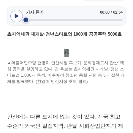
기사 듣기
00:00 / 02:54
초지역세권 대개발·청년스타트업 1000개·공공주택 5000호
▲더불어민주당 천영미 안산시장 후보가 '문화경제도시 안산' 핵
심 공약을 설명하고 있다. 천 후보는 초지역세권 대개발, 청년 스
타트업 1,000개 육성, 이주배경 청소년 통합 지원 등 5대 실천 과
제를 발표했다. (천영미 안산시장 후보 캠프)
안산에는 다른 도시에 없는 것이 있다. 전국 최고
수준의 외국인 밀집지역, 반월·시화산업단지의 제