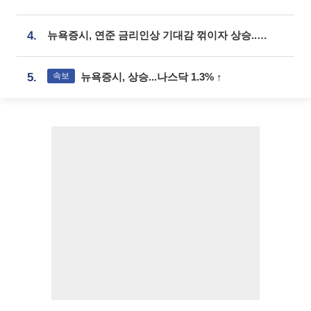
4.
뉴욕증시, 연준 금리인상 기대감 꺾이자 상승...S&P500 사상 최고치 [종합]
속보
5.
뉴욕증시, 상승...나스닥 1.3% ↑