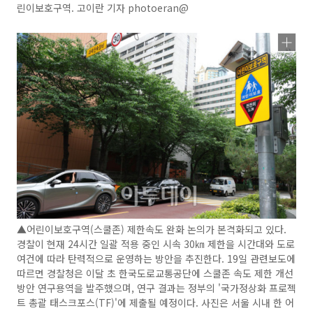
린이보호구역. 고이란 기자 photoeran@
▲어린이보호구역(스쿨존) 제한속도 완화 논의가 본격화되고 있다.
경찰이 현재 24시간 일괄 적용 중인 시속 30㎞ 제한을 시간대와 도로
여건에 따라 탄력적으로 운영하는 방안을 추진한다. 19일 관련보도에
따르면 경찰청은 이달 초 한국도로교통공단에 스쿨존 속도 제한 개선
방안 연구용역을 발주했으며, 연구 결과는 정부의 '국가정상화 프로젝
트 총괄 태스크포스(TF)'에 제출될 예정이다. 사진은 서울 시내 한 어