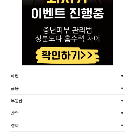
마켓
금융
부동산
산업
경제