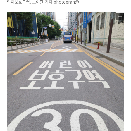
린이보호구역. 고이란 기자 photoeran@