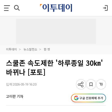
이투데이
뉴스발전소
한 컷
스쿨존 속도제한 '하루종일 30㎞'
바뀌나 [포토]
입력 2026-05-19 16:20
고이란 기자
구글 선호매체 추가