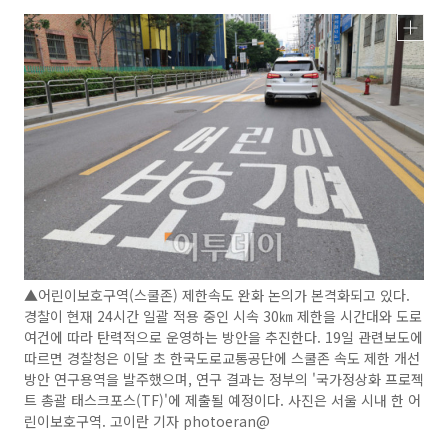
▲어린이보호구역(스쿨존) 제한속도 완화 논의가 본격화되고 있다.
경찰이 현재 24시간 일괄 적용 중인 시속 30㎞ 제한을 시간대와 도로
여건에 따라 탄력적으로 운영하는 방안을 추진한다. 19일 관련보도에
따르면 경찰청은 이달 초 한국도로교통공단에 스쿨존 속도 제한 개선
방안 연구용역을 발주했으며, 연구 결과는 정부의 '국가정상화 프로젝
트 총괄 태스크포스(TF)'에 제출될 예정이다. 사진은 서울 시내 한 어
린이보호구역. 고이란 기자 photoeran@