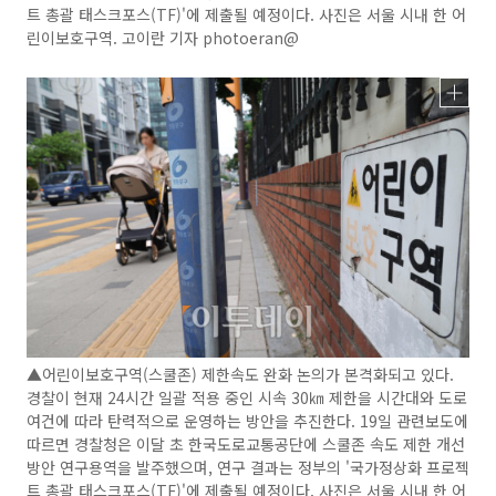
트 총괄 태스크포스(TF)'에 제출될 예정이다. 사진은 서울 시내 한 어
린이보호구역. 고이란 기자 photoeran@
▲어린이보호구역(스쿨존) 제한속도 완화 논의가 본격화되고 있다.
경찰이 현재 24시간 일괄 적용 중인 시속 30㎞ 제한을 시간대와 도로
여건에 따라 탄력적으로 운영하는 방안을 추진한다. 19일 관련보도에
따르면 경찰청은 이달 초 한국도로교통공단에 스쿨존 속도 제한 개선
방안 연구용역을 발주했으며, 연구 결과는 정부의 '국가정상화 프로젝
트 총괄 태스크포스(TF)'에 제출될 예정이다. 사진은 서울 시내 한 어