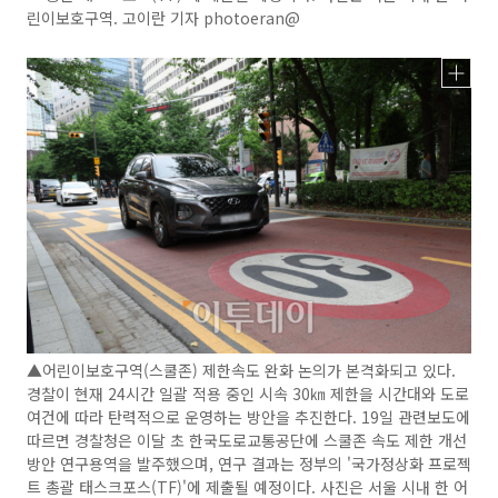
린이보호구역. 고이란 기자 photoeran@
▲어린이보호구역(스쿨존) 제한속도 완화 논의가 본격화되고 있다.
경찰이 현재 24시간 일괄 적용 중인 시속 30㎞ 제한을 시간대와 도로
여건에 따라 탄력적으로 운영하는 방안을 추진한다. 19일 관련보도에
따르면 경찰청은 이달 초 한국도로교통공단에 스쿨존 속도 제한 개선
방안 연구용역을 발주했으며, 연구 결과는 정부의 '국가정상화 프로젝
트 총괄 태스크포스(TF)'에 제출될 예정이다. 사진은 서울 시내 한 어