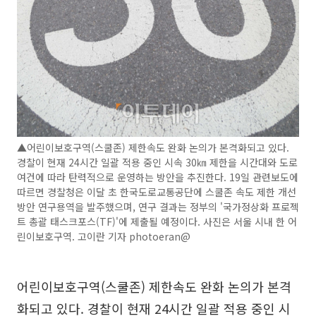
▲어린이보호구역(스쿨존) 제한속도 완화 논의가 본격화되고 있다.
경찰이 현재 24시간 일괄 적용 중인 시속 30㎞ 제한을 시간대와 도로
여건에 따라 탄력적으로 운영하는 방안을 추진한다. 19일 관련보도에
따르면 경찰청은 이달 초 한국도로교통공단에 스쿨존 속도 제한 개선
방안 연구용역을 발주했으며, 연구 결과는 정부의 '국가정상화 프로젝
트 총괄 태스크포스(TF)'에 제출될 예정이다. 사진은 서울 시내 한 어
린이보호구역. 고이란 기자 photoeran@
어린이보호구역(스쿨존) 제한속도 완화 논의가 본격
화되고 있다. 경찰이 현재 24시간 일괄 적용 중인 시