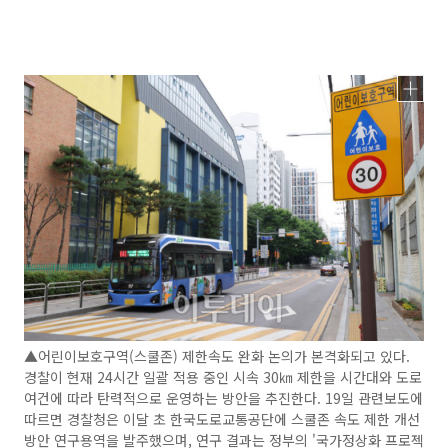
▲어린이보호구역(스쿨존) 제한속도 완화 논의가 본격화되고 있다.
경찰이 현재 24시간 일괄 적용 중인 시속 30㎞ 제한을 시간대와 도로
여건에 따라 탄력적으로 운영하는 방안을 추진한다. 19일 관련보도에
따르면 경찰청은 이달 초 한국도로교통공단에 스쿨존 속도 제한 개선
방안 연구용역을 발주했으며, 연구 결과는 정부의 '국가정상화 프로젝