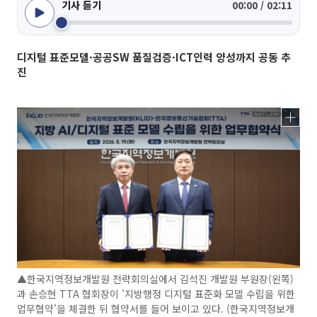
기사 듣기
00:00 / 02:11
디지털 표준모델·공공SW 품질검증·ICT인력 양성까지 공동 추
진
▲한국지역정보개발원 전략회의실에서 김석진 개발원 부원장(왼쪽)
과 손승현 TTA 협회장이 '지방행정 디지털 표준화 모델 수립을 위한
업무협약'을 체결한 뒤 협약서를 들어 보이고 있다. (한국지역정보개