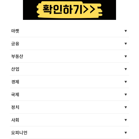
마켓
금융
부동산
산업
경제
국제
정치
사회
오피니언