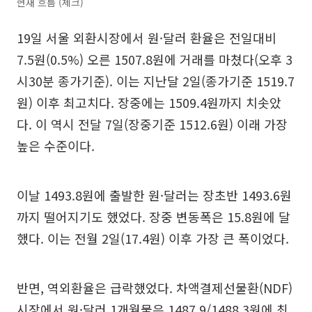
현재 흐름 (체크)
19일 서울 외환시장에서 원·달러 환율은 전일대비
7.5원(0.5%) 오른 1507.8원에 거래를 마쳤다(오후 3
시30분 종가기준). 이는 지난달 2일(종가기준 1519.7
원) 이후 최고치다. 장중에는 1509.4원까지 치솟았
다. 이 역시 전달 7일(장중기준 1512.6원) 이래 가장
높은 수준이다.
이날 1493.8원에 출발한 원·달러는 장초반 1493.6원
까지 떨어지기도 했었다. 장중 변동폭은 15.8원에 달
했다. 이는 전월 2일(17.4원) 이후 가장 큰 폭이었다.
반면, 역외환율은 급락했었다. 차액결제선물환(NDF)
시장에서 원·달러 1개월물은 1487.9/1488.3원에 최