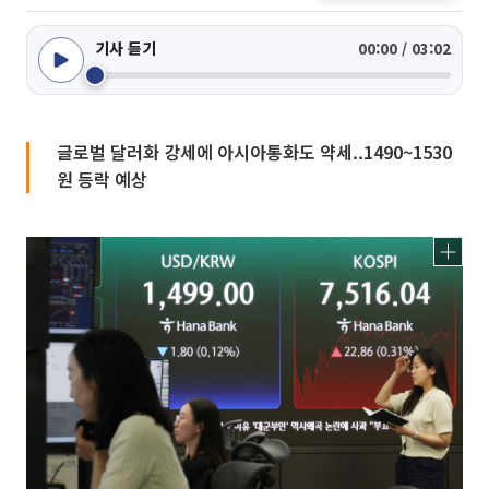
기사 듣기
00:00 / 03:02
글로벌 달러화 강세에 아시아통화도 약세..1490~1530
원 등락 예상