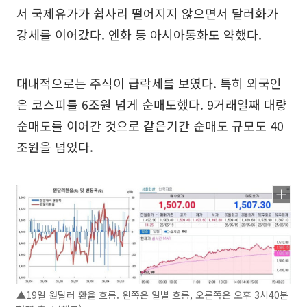
서 국제유가가 쉽사리 떨어지지 않으면서 달러화가
강세를 이어갔다. 엔화 등 아시아통화도 약했다.
대내적으로는 주식이 급락세를 보였다. 특히 외국인
은 코스피를 6조원 넘게 순매도했다. 9거래일째 대량
순매도를 이어간 것으로 같은기간 순매도 규모도 40
조원을 넘었다.
▲19일 원달러 환율 흐름. 왼쪽은 일별 흐름, 오른쪽은 오후 3시40분