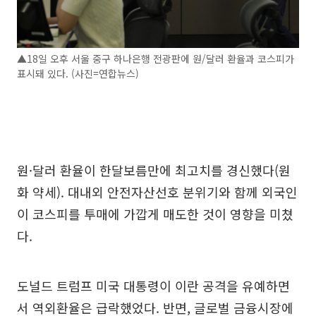
▲18일 오후 서울 중구 하나은행 전광판에 원/달러 환율과 코스피가
표시돼 있다. (사진=연합뉴스)
원·달러 환율이 한달보름만에 최고치를 경신했다(원
화 약세). 대내외 안전자산선호 분위기와 함께 외국인
이 코스피를 투매에 가깝게 매도한 것이 영향을 미쳤
다.
도널드 트럼프 미국 대통령이 이란 공격을 유예하면
서 역외환율은 급락했었다. 반면, 글로벌 금융시장에