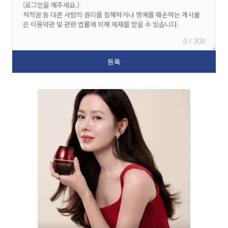
0 / 300