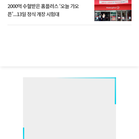
2000억 수혈받은 홈플러스 ‘오늘 가오
픈’...13일 정식 개장 시험대