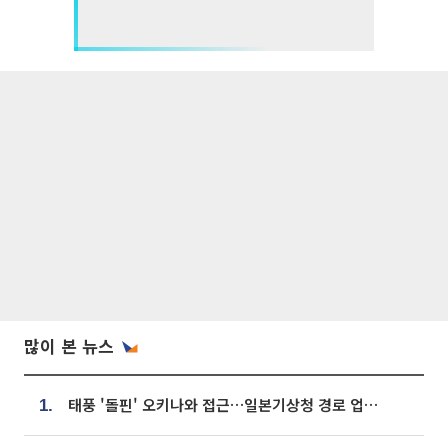
많이 본 뉴스
태풍 '돌핀' 오키나와 접근…일본기상청 경로 업데이트
1.