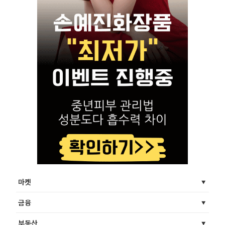
마켓
금융
부동산