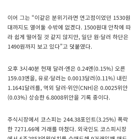
이어 그는 “이같은 분위기라면 연고점이었던 1530원
대까지도 열어둘 수밖에 없겠다. 1500원대 안착에 따
라 쉽게 떨어질 것 같지 않지만, 일단 원·달러 하단은
1490원까지 보고 있다”고 덧붙였다.
오후 3시40분 현재 달러·엔은 0.24엔(0.15%) 오른
159.03엔을, 유로·달러는 0.0013달러(0.11%) 내린
1.1641달러를, 역외 달러·위안(CNH)은 0.0025위안
(0.03%) 상승한 6.8008위안을 기록 중이다.
주식시장에서 코스피는 244.38포인트(3.25%) 폭락
한 7271.66에 거래를 마쳤다. 외국인도 코스피시장
에서 6조2853억원어치를 순매도해 9거래일째 매도