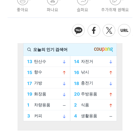
좋아요
화나요
슬퍼요
추가취재 원해요