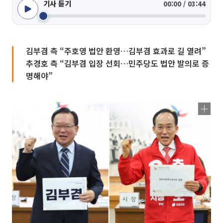
기사 듣기
00:00 / 03:44
김부겸 측 “주호영 법안 환영…김부겸 효과로 길 열려”
추경호 측 “김부겸 입장 선회…민주당도 법안 발의로 증
명해야”