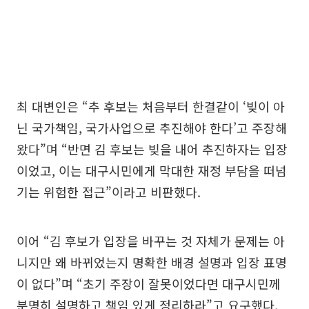
최 대변인은 “추 후보는 처음부터 한결같이 ‘빚이 아
닌 국가책임, 국가사업으로 추진해야 한다’고 주장해
왔다”며 “반면 김 후보는 빚을 내어 추진하자는 입장
이었고, 이는 대구시민에게 막대한 재정 부담을 떠넘
기는 위험한 접근”이라고 비판했다.
이어 “김 후보가 입장을 바꾸는 것 자체가 문제는 아
니지만 왜 바뀌었는지 명확한 배경 설명과 입장 표명
이 없다”며 “초기 주장이 잘못이었다면 대구시민께
분명히 설명하고 책임 있게 정리하라”고 요구했다.