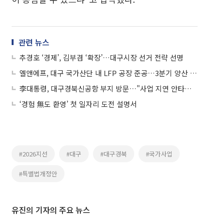
관련 뉴스
추경호 ‘경제’, 김부겸 ‘확장’…대구시장 선거 전략 선명
엘앤에프, 대구 국가산단 내 LFP 공장 준공…3분기 양산 돌입
李대통령, 대구경북신공항 부지 방문…"사업 지연 안타까워"
‘경험 無도 환영’ 첫 일자리 도전 설명서
#2026지선
#대구
#대구경북
#국가사업
#특별법개정안
유진의 기자의 주요 뉴스