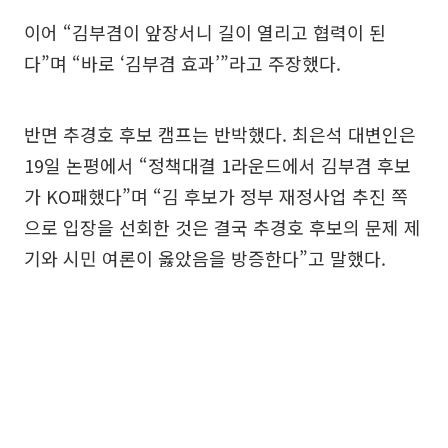
이어 “김부겸이 앞장서니 길이 열리고 협력이 된
다”며 “바로 ‘김부겸 효과’”라고 주장했다.
반면 추경호 후보 캠프는 반박했다. 최은석 대변인은
19일 논평에서 “정책대결 1라운드에서 김부겸 후보
가 KO패했다”며 “김 후보가 정부 재정사업 추진 쪽
으로 입장을 선회한 것은 결국 추경호 후보의 문제 제
기와 시민 여론이 옳았음을 방증한다”고 말했다.