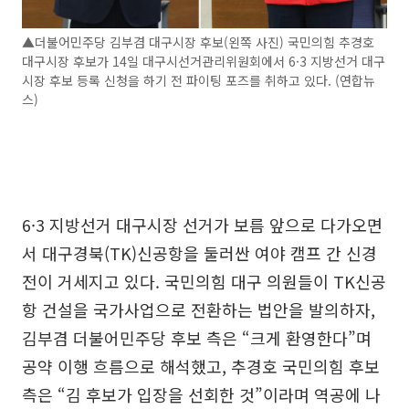
▲더불어민주당 김부겸 대구시장 후보(왼쪽 사진) 국민의힘 추경호
대구시장 후보가 14일 대구시선거관리위원회에서 6·3 지방선거 대구
시장 후보 등록 신청을 하기 전 파이팅 포즈를 취하고 있다. (연합뉴
스)
6·3 지방선거 대구시장 선거가 보름 앞으로 다가오면
서 대구경북(TK)신공항을 둘러싼 여야 캠프 간 신경
전이 거세지고 있다. 국민의힘 대구 의원들이 TK신공
항 건설을 국가사업으로 전환하는 법안을 발의하자,
김부겸 더불어민주당 후보 측은 “크게 환영한다”며
공약 이행 흐름으로 해석했고, 추경호 국민의힘 후보
측은 “김 후보가 입장을 선회한 것”이라며 역공에 나