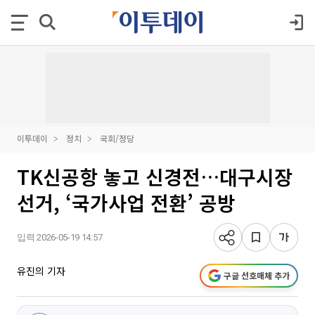
이투데이
정치
국회/정당
TK신공항 놓고 신경전…대구시장
선거, ‘국가사업 전환’ 공방
입력 2026-05-19 14:57
유진의 기자
구글 선호매체 추가