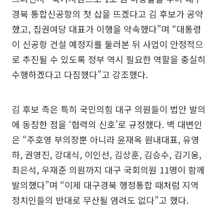
경북 통합신공항의 첫 삽을 뜨겠다고 김 후보가 공약
했고, 집권여당 대표가 이행을 약속했다”며 “대통령
이 신공항 건설 예정지를 둘러본 뒤 사업이 안정적으
로 추진될 수 있도록 정부 역시 필요한 역할을 충실히
수행하겠다고 다짐했다”고 강조했다.
김 후보 측은 특히 국민의힘 대구 의원들이 법안 발의
에 동참한 점을 ‘협력의 신호’로 규정했다. 백 대변인
은 “주호영 부의장뿐 아니라 윤재옥 원내대표, 유영
하, 권영진, 강대식, 이인선, 김상훈, 김승수, 김기웅,
최은석, 우재준 의원까지 대구 국회의원 11명이 함께
발의했다”며 “이제 대구경북 행정통합 때처럼 지역
정치인들의 반대로 무산될 염려도 없다”고 했다.