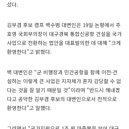
섰다.
김부겸 후보 캠프 백수범 대변인은 19일 논평에서 주
호영 국회부의장이 대구경북 통합신공항 건설을 국가
사업으로 전환하는 법안을 대표발의한 데 대해 “크게
환영한다”고 밝혔다.
백 대변인은 “군 비행장과 민간공항을 함께 이전·건
설하는 이렇게 큰 사업은 지자체가 혼자 감당할 수 없
다는 것을 잘 알기 때문일 것”이라며 “반드시 해내겠
다고 공약한 김부겸 후보의 대변인으로서 전적으로
환영한다”고 말했다.
그러면서 “국가지원으로 1조 원 마중물을 부어 대구