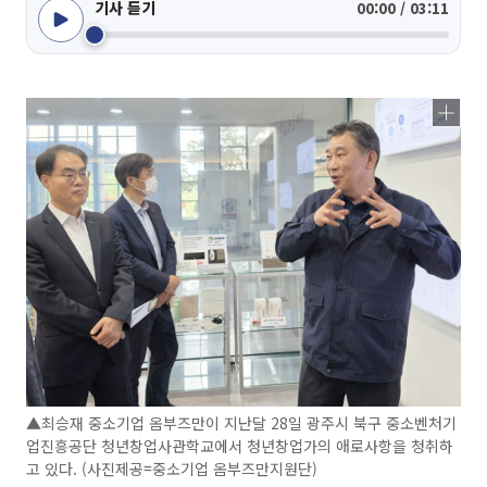
기사 듣기
00:00 / 03:11
▲최승재 중소기업 옴부즈만이 지난달 28일 광주시 북구 중소벤처기
업진흥공단 청년창업사관학교에서 청년창업가의 애로사항을 청취하
고 있다. (사진제공=중소기업 옴부즈만지원단)