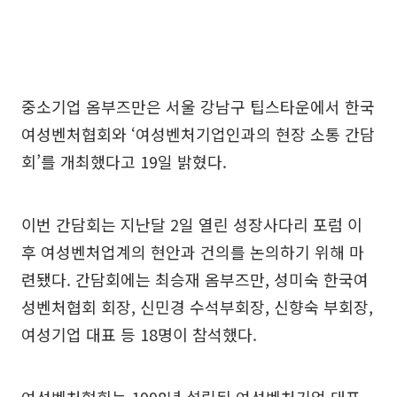
중소기업 옴부즈만은 서울 강남구 팁스타운에서 한국
여성벤처협회와 ‘여성벤처기업인과의 현장 소통 간담
회’를 개최했다고 19일 밝혔다.
이번 간담회는 지난달 2일 열린 성장사다리 포럼 이
후 여성벤처업계의 현안과 건의를 논의하기 위해 마
련됐다. 간담회에는 최승재 옴부즈만, 성미숙 한국여
성벤처협회 회장, 신민경 수석부회장, 신향숙 부회장,
여성기업 대표 등 18명이 참석했다.