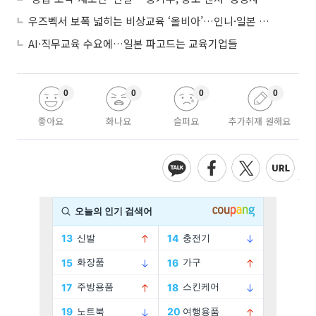
우즈벡서 보폭 넓히는 비상교육 ‘올비아’…인니·일본 진출 타진
AI·직무교육 수요에…일본 파고드는 교육기업들
0
0
0
0
좋아요
화나요
슬퍼요
추가취재 원해요