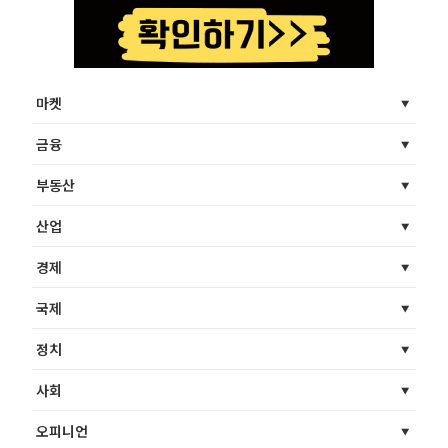
마켓
금융
부동산
산업
경제
국제
정치
사회
오피니언