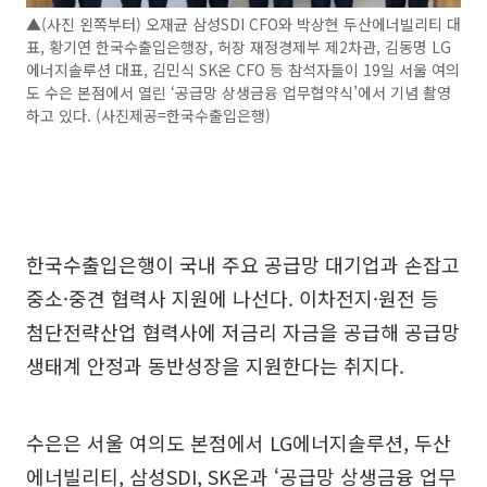
▲(사진 왼쪽부터) 오재균 삼성SDI CFO와 박상현 두산에너빌리티 대
표, 황기연 한국수출입은행장, 허장 재정경제부 제2차관, 김동명 LG
에너지솔루션 대표, 김민식 SK온 CFO 등 참석자들이 19일 서울 여의
도 수은 본점에서 열린 ‘공급망 상생금융 업무협약식’에서 기념 촬영
하고 있다. (사진제공=한국수출입은행)
한국수출입은행이 국내 주요 공급망 대기업과 손잡고
중소·중견 협력사 지원에 나선다. 이차전지·원전 등
첨단전략산업 협력사에 저금리 자금을 공급해 공급망
생태계 안정과 동반성장을 지원한다는 취지다.
수은은 서울 여의도 본점에서 LG에너지솔루션, 두산
에너빌리티, 삼성SDI, SK온과 ‘공급망 상생금융 업무