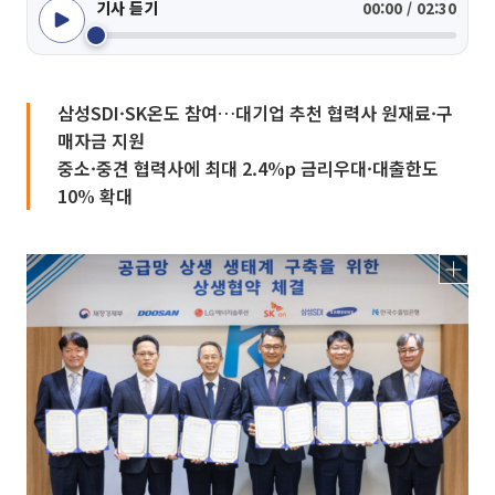
기사 듣기
00:00 / 02:30
삼성SDI·SK온도 참여…대기업 추천 협력사 원재료·구
매자금 지원
중소·중견 협력사에 최대 2.4%p 금리우대·대출한도
10% 확대