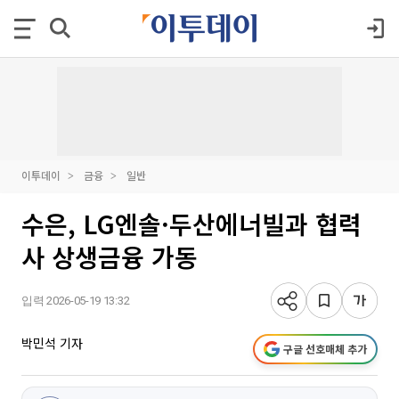
이투데이
금융
일반
수은, LG엔솔·두산에너빌과 협력
사 상생금융 가동
입력 2026-05-19 13:32
박민석 기자
구글 선호매체 추가