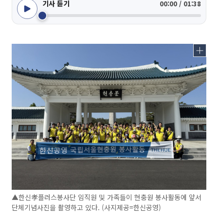
기사 듣기
00:00 / 01:38
▲한신孝플러스봉사단 임직원 및 가족들이 현충원 봉사활동에 앞서
단체기념사진을 촬영하고 있다. (사지제공=한신공영)