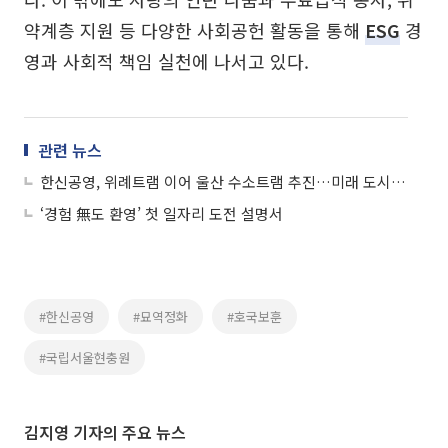
약계층 지원 등 다양한 사회공헌 활동을 통해
ESG
경
영과 사회적 책임 실천에 나서고 있다.
관련 뉴스
한신공영, 위례트램 이어 울산 수소트램 추진…미래 도시철도 시장 공략
‘경험 無도 환영’ 첫 일자리 도전 설명서
#한신공영
#묘역정화
#호국보훈
#국립서울현충원
김지영 기자의 주요 뉴스