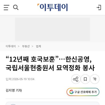
이투데이
부동산
업계
“12년째 호국보훈”⋯한신공영,
국립서울현충원서 묘역정화 봉사
입력 2026-05-19 10:04
김지영 기자
구글 선호매체 추가