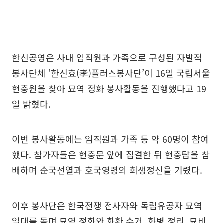
한신공영은 사내 임직원과 가족으로 구성된 자발적
봉사단체 ‘한신효(孝)플러스봉사단’이 16일 국립서울
현충원을 찾아 묘역 정화 봉사활동을 진행했다고 19
일 밝혔다.
이번 봉사활동에는 임직원과 가족 등 약 60명이 참여
했다. 참가자들은 현충문 앞에 집결한 뒤 현충탑을 참
배하며 순국선열과 호국영령의 희생정신을 기렸다.
이후 봉사단은 한국전쟁 전사자와 독립유공자 묘역
일대를 돌며 묘역 정화와 화환 수거, 화병 정리, 묘비