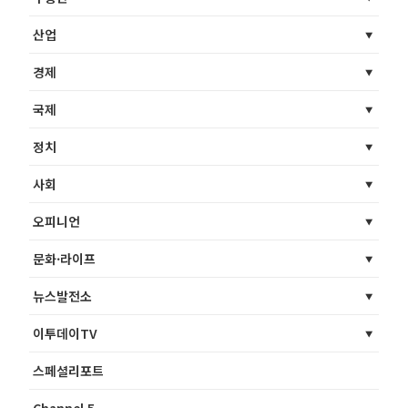
산업
경제
국제
정치
사회
오피니언
문화·라이프
뉴스발전소
이투데이TV
스페셜리포트