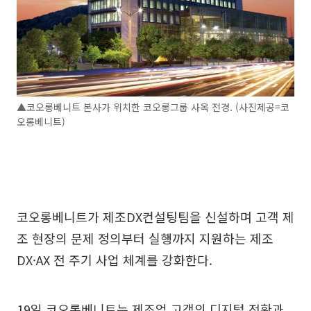
▲코오롱베니트 본사가 위치한 코오롱그룹 사옥 전경. (사진제공=코
오롱베니트)
코오롱베니트가 제조DX컨설팅팀을 신설하며 고객 제
조 현장의 문제 정의부터 실행까지 지원하는 제조
DX·AX 전 주기 사업 체계를 강화한다.
19일 코오롱베니트는 제조업 고객의 디지털 전환과