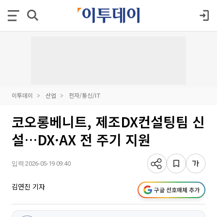
이투데이
산업
전자/통신/IT
코오롱베니트, 제조DX컨설팅팀 신
설…DX·AX 전 주기 지원
입력 2026-05-19 09:40
김연진 기자
구글 선호매체 추가