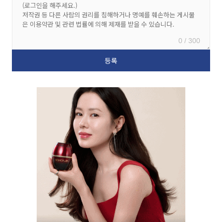
0 / 300