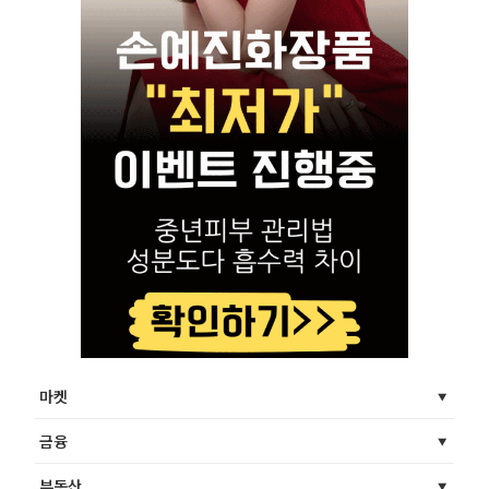
마켓
금융
부동산