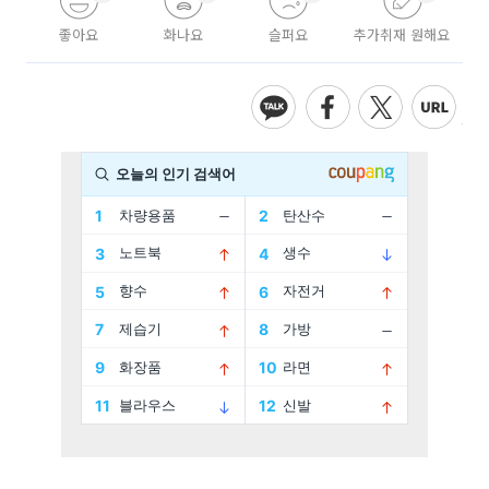
좋아요
화나요
슬퍼요
추가취재 원해요