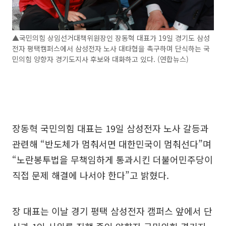
▲국민의힘 상임선거대책위원장인 장동혁 대표가 19일 경기도 삼성
전자 평택캠퍼스에서 삼성전자 노사 대타협을 촉구하며 단식하는 국
민의힘 양향자 경기도지사 후보와 대화하고 있다. (연합뉴스)
장동혁 국민의힘 대표는 19일 삼성전자 노사 갈등과
관련해 “반도체가 멈춰서면 대한민국이 멈춰선다”며
“노란봉투법을 무책임하게 통과시킨 더불어민주당이
직접 문제 해결에 나서야 한다”고 밝혔다.
장 대표는 이날 경기 평택 삼성전자 캠퍼스 앞에서 단