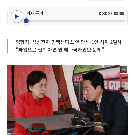
기사 듣기
00:00 / 03:05
양향자, 삼성전자 평택캠퍼스 앞 단식·1인 시위 2일차
“파업으로 신뢰 깨면 안 돼…국가안보 문제”