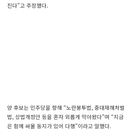
진다”고 주장했다.
양 후보는 민주당을 향해 “노란봉투법, 중대재해처벌
법, 상법개정안 등을 혼자 외롭게 막아왔다”며 “지금
은 함께 싸울 동지가 있어 다행”이라고 말했다.