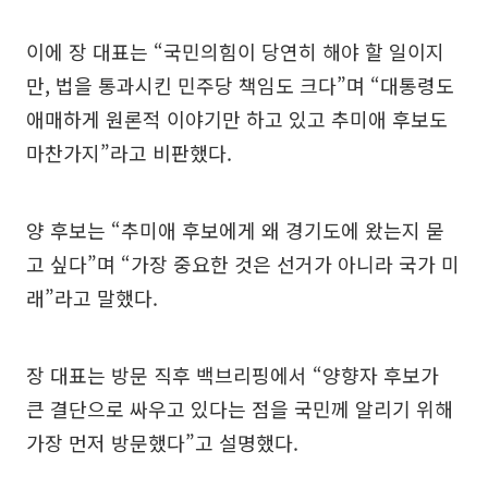
이에 장 대표는 “국민의힘이 당연히 해야 할 일이지
만, 법을 통과시킨 민주당 책임도 크다”며 “대통령도
애매하게 원론적 이야기만 하고 있고 추미애 후보도
마찬가지”라고 비판했다.
양 후보는 “추미애 후보에게 왜 경기도에 왔는지 묻
고 싶다”며 “가장 중요한 것은 선거가 아니라 국가 미
래”라고 말했다.
장 대표는 방문 직후 백브리핑에서 “양향자 후보가
큰 결단으로 싸우고 있다는 점을 국민께 알리기 위해
가장 먼저 방문했다”고 설명했다.