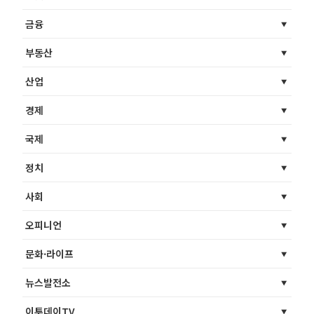
금융
부동산
산업
경제
국제
정치
사회
오피니언
문화·라이프
뉴스발전소
이투데이TV