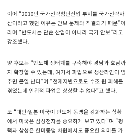
이어 “2019년 국가전략첨단산업 부지를 국가전략자
산이라고 했던 이유는 안보 문제와 직결되기 때문”이
라며 “반도체는 단순 산업이 아니라 국가 안보”라고
강조했다.
양 후보는 “반도체 생태계를 구축해야 경남과 호남까
지 확장할 수 있는데, 여기서 파업으로 생산라인이 멈
추면 큰일 난다”며 “천재지변으로도 수조 원 피해를
겪었는데 인위적 파업은 상상할 수 없다”고 했다.
또 “대만·일본·미국이 반도체 동맹을 강화하는 상황
에서 미국은 삼성전자를 중요하게 보고 있다”며 “평
택과 삼성은 한미동맹 차원에서도 중요한 의미를 가