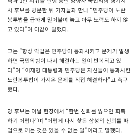
식과 1인 시위를 진행 중인 양향자 국민의힘 경기지
사 후보를 방문한 뒤 기자들과 만나 “민주당이 노란
봉투법을 급하게 밀어붙여 놓고 아무 노력도 하지 않
고 있다”며 이같이 말했다.
그는 “항상 악법은 민주당이 통과시키고 문제가 발생
하면 국민의힘이 나서 해결하는 일이 반복되고 있
다”며 “이재명 대통령과 민주당은 자신들이 통과시킨
노란봉투법이 가져온 문제를 직접 해결하라”고 촉구
했다.
양 후보는 이날 현장에서 “한번 신뢰를 잃으면 회복
하기 어렵다”며 “어렵게 다시 찾은 삼성의 신뢰를 파
업으로 깨는 것은 있을 수 없는 일”이라고 말했다.