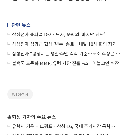
관련 뉴스
삼성전자 총파업 D-2⋯노사, 운명의 ‘마지막 담판’
삼성전자 성과급 협상 '빈손' 종료⋯내일 10시 회의 재개
삼성전자 “평상시는 평일·주말 각각 기준…노조 주장은 법원 결정 호도”
블랙록 토큰화 MMF, 유럽 시장 진출∙∙∙스테이블코인 확장
#삼성전자
손희정 기자의 주요 뉴스
유럽서 키운 히트펌프…삼성·LG, 국내 주거시장 공략 ‘속도’