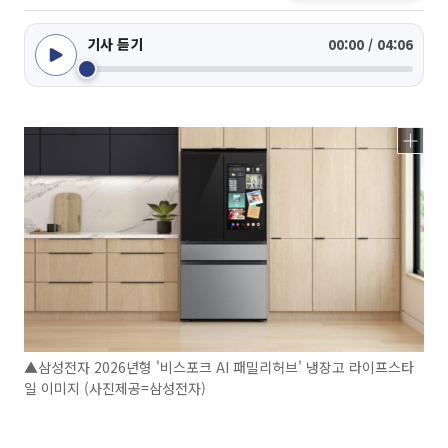
기사 듣기
00:00 / 04:06
▲삼성전자 2026년형 '비스포크 AI 패밀리허브' 냉장고 라이프스타
일 이미지 (사진제공=삼성전자)