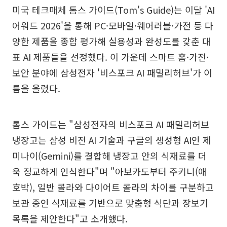
미국 테크매체 톰스 가이드(Tom's Guide)는 이달 'AI
어워드 2026'을 통해 PC·모바일·웨어러블·가전 등 다
양한 제품을 종합 평가해 실용성과 완성도를 갖춘 대
표 AI 제품들을 선정했다. 이 가운데 스마트 홈·가전·
보안 분야에 삼성전자 '비스포크 AI 패밀리허브'가 이
름을 올렸다.
톰스 가이드는 "삼성전자의 비스포크 AI 패밀리허브
냉장고는 삼성 비전 AI 기술과 구글의 생성형 AI인 제
미나이(Gemini)를 결합해 냉장고 안의 식재료를 더
욱 정교하게 인식한다"며 "아보카도부터 주키니(애
호박), 일반 콜라와 다이어트 콜라의 차이를 구분하고
보관 중인 식재료를 기반으로 맞춤형 식단과 장보기
목록을 제안한다"고 소개했다.