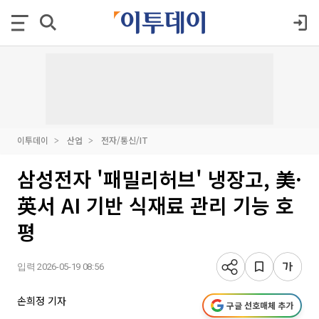
이투데이
산업
전자/통신/IT
삼성전자 '패밀리허브' 냉장고, 美·
英서 AI 기반 식재료 관리 기능 호
평
입력 2026-05-19 08:56
손희정 기자
구글 선호매체 추가