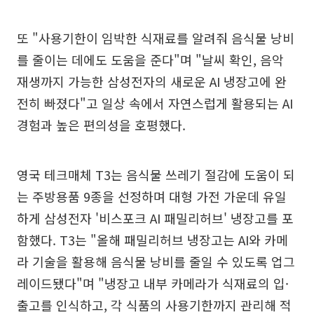
또 "사용기한이 임박한 식재료를 알려줘 음식물 낭비
를 줄이는 데에도 도움을 준다"며 "날씨 확인, 음악
재생까지 가능한 삼성전자의 새로운 AI 냉장고에 완
전히 빠졌다"고 일상 속에서 자연스럽게 활용되는 AI
경험과 높은 편의성을 호평했다.
영국 테크매체 T3는 음식물 쓰레기 절감에 도움이 되
는 주방용품 9종을 선정하며 대형 가전 가운데 유일
하게 삼성전자 '비스포크 AI 패밀리허브' 냉장고를 포
함했다. T3는 "올해 패밀리허브 냉장고는 AI와 카메
라 기술을 활용해 음식물 낭비를 줄일 수 있도록 업그
레이드됐다"며 "냉장고 내부 카메라가 식재료의 입·
출고를 인식하고, 각 식품의 사용기한까지 관리해 적