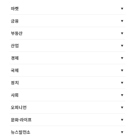
마켓
금융
부동산
산업
경제
국제
정치
사회
오피니언
문화·라이프
뉴스발전소