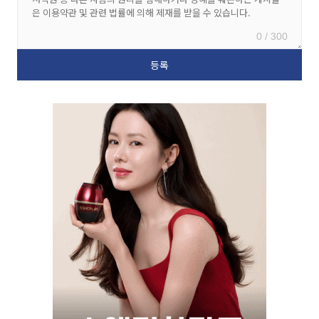
0 / 300