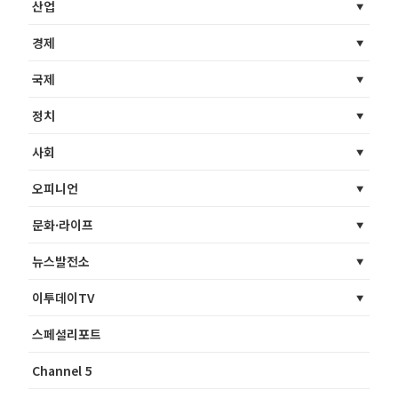
산업
경제
국제
정치
사회
오피니언
문화·라이프
뉴스발전소
이투데이TV
스페셜리포트
Channel 5