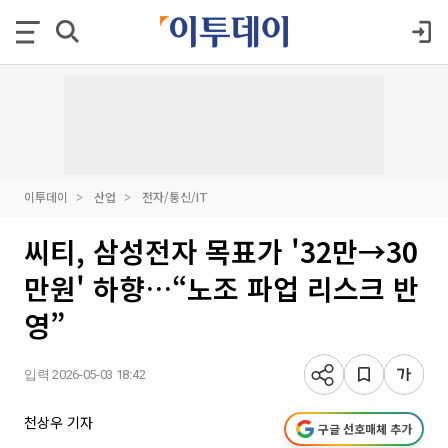
이투데이
산업
전자/통신/IT
씨티, 삼성전자 목표가 '32만→30
만원' 하향…“노조 파업 리스크 반
영”
입력 2026-05-03 18:42
천상우 기자
구글 선호매체 추가