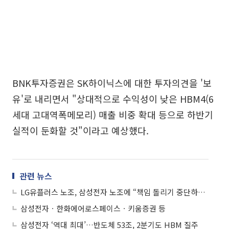
BNK투자증권은 SK하이닉스에 대한 투자의견을 '보
유'로 내리면서 "상대적으로 수익성이 낮은 HBM4(6
세대 고대역폭메모리) 매출 비중 확대 등으로 하반기
실적이 둔화할 것"이라고 예상했다.
관련 뉴스
LG유플러스 노조, 삼성전자 노조에 “책임 돌리기 중단하라” 반발
삼성전자ㆍ한화에어로스페이스ㆍ키움증권 등
삼성전자 ‘역대 최대’…반도체 53조, 2분기도 HBM 질주