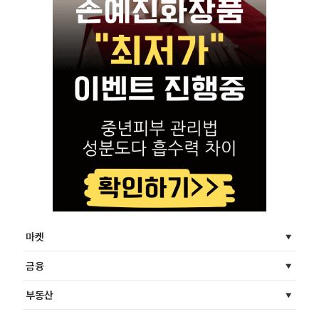
마켓
금융
부동산