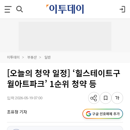
이투데이
부동산
일반
[오늘의 청약 일정] ‘힐스테이트구
월아트파크’ 1순위 청약 등
입력 2026-05-19 07:00
조유정 기자
구글 선호매체 추가