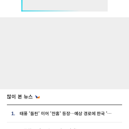
많이 본 뉴스
태풍 '돌핀' 이어 '찬홈' 등장…예상 경로에 한국 '한숨'
1.