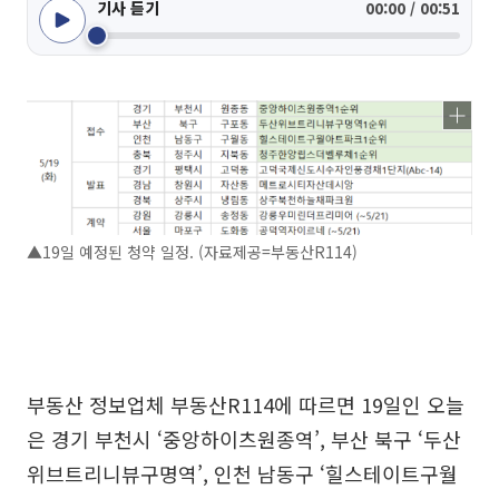
기사 듣기
00:00 / 00:51
▲19일 예정된 청약 일정. (자료제공=부동산R114)
부동산 정보업체 부동산R114에 따르면 19일인 오늘
은 경기 부천시 ‘중앙하이츠원종역’, 부산 북구 ‘두산
위브트리니뷰구명역’, 인천 남동구 ‘힐스테이트구월