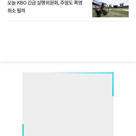
오늘 KBO 긴급 실행위원회, 주말도 폭염
취소 될까