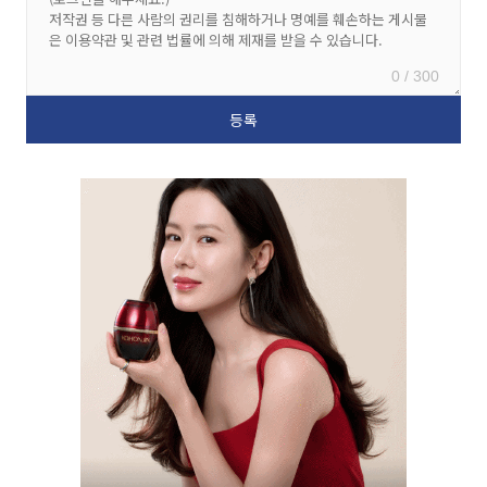
0 / 300