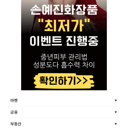
마켓
금융
부동산