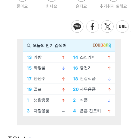
좋아요
화나요
슬퍼요
추가취재 원해요