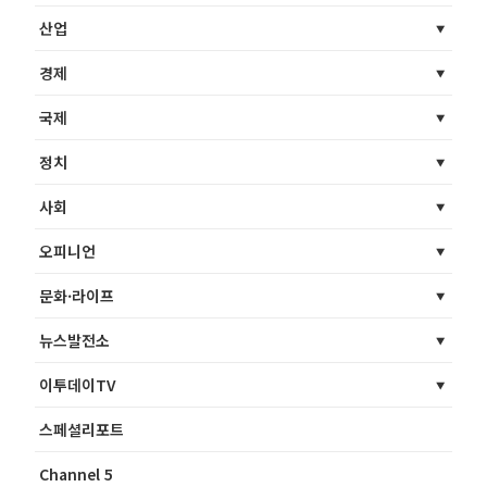
산업
경제
국제
정치
사회
오피니언
문화·라이프
뉴스발전소
이투데이TV
스페셜리포트
Channel 5