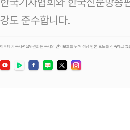
한국기자협회와 한국신문방송편
강도 준수합니다.
이투데이 독자편집위원회는 독자의 권익보호를 위해 정정‧반론 보도를 신속하고 효