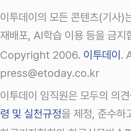
이투데이의 모든 콘텐츠(기사)는
재배포, AI학습 이용 등을 금지
Copyright 2006.
이투데이
.
press@etoday.co.kr
이투데이 임직원은 모두의 의견
령 및 실천규정
을 제정, 준수하