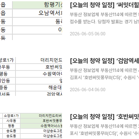
[오늘의 청약 일정] ‘써밋더힐
부동산 정보업체 부동산114에 따르면 
접수를 받는다. 당첨자 발표는 경기 남양주시 ‘오남역서희스타힐스여의재(3단지)’, 부산 동래구 ‘동
래사적공원오네뜨’, 서울 동작구 ‘아크
2026-06-05 06:00
[오늘의 청약 일정] ‘검암역세
부동산 정보업체 부동산114에 따르면 
김포시 ‘호반써밋풍무Ⅱ(C5)’, 수원시
첨자 발표는 경기 부천시 ‘엘리프역곡’
2026-06-04 06:00
권자이르네(B2)’ 등에서 진행된다.
[오늘의 청약 일정] ‘호반써밋
부동산 정보업체 부동산114에 따르면 
포시 ‘호반써밋풍무Ⅱ(C5)’, 수원시 ‘