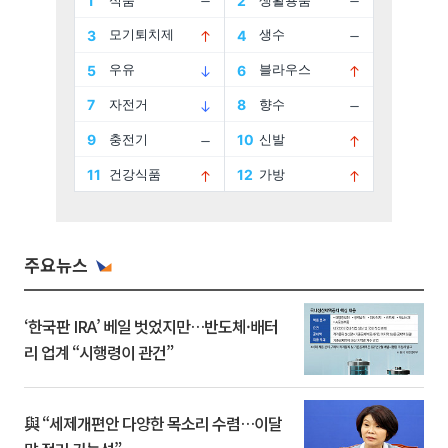
주요뉴스
‘한국판 IRA’ 베일 벗었지만…반도체·배터
리 업계 “시행령이 관건”
與 “세제개편안 다양한 목소리 수렴…이달