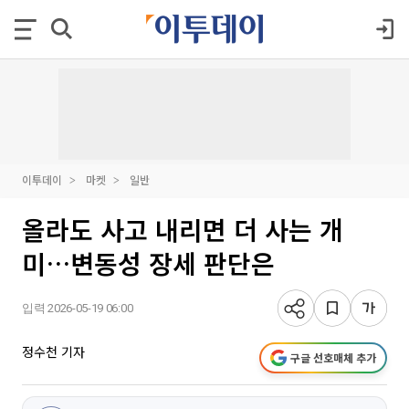
이투데이
마켓
일반
올라도 사고 내리면 더 사는 개
미…변동성 장세 판단은
입력 2026-05-19 06:00
정수천 기자
구글 선호매체 추가