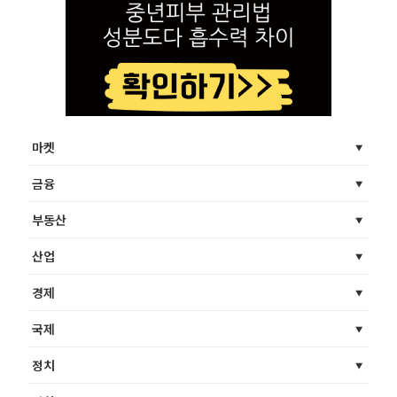
마켓
금융
부동산
산업
경제
국제
정치