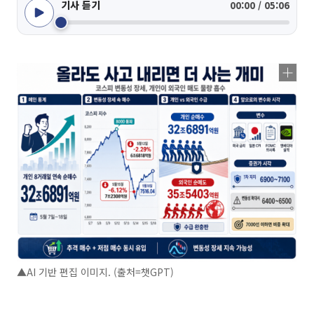
기사 듣기
00:00 / 05:06
▲AI 기반 편집 이미지. (출처=챗GPT)