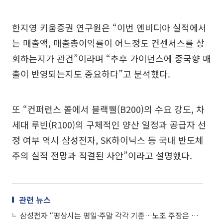
한지영 키움증권 연구원은 “이번 엔비디아 실적에서
는 매출액, 매출총이익률이 어느정도 컨센서스를 상
회하는지가 관건”이라며 “추후 가이던스에 중국향 매
출이 반영되는지도 중요하다”고 분석했다.
또 “컨퍼런스 콜에서 블랙웰(B200)의 수요 강도, 차
세대 루빈(R100)의 구체적인 양산 일정과 공급자 선
정 여부 역시 삼성전자, SK하이닉스 등 국내 반도체
주의 실적 전망과 직결된 사안”이라고 설명했다.
관련 뉴스
삼성전자 “평상시는 평일·주말 각각 기준…노조 주장은 법원 결정 호도”