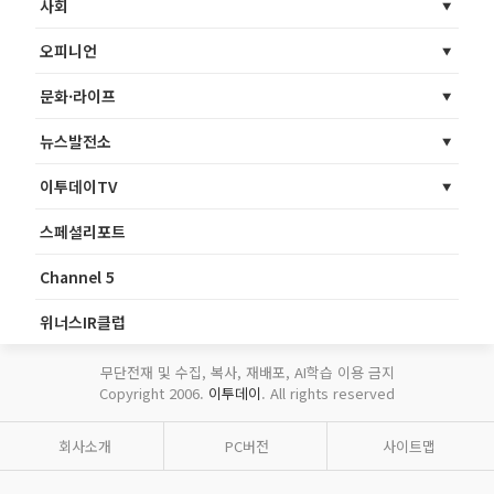
사회
오피니언
문화·라이프
뉴스발전소
이투데이TV
스페셜리포트
Channel 5
위너스IR클럽
무단전재 및 수집, 복사, 재배포, AI학습 이용 금지
Copyright 2006.
이투데이
. All rights reserved
회사소개
PC버전
사이트맵