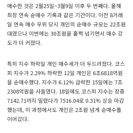
매수한 것은 2월25일~3월9일 이후 두 번째다. 올해
최장 연속 순매수 기록과 같은 기간이다. 이전 8거래
일 연속 매수 우위 당시 개인의 순매수 규모는 22조원
대였으나 이번에는 30조원을 훌쩍 넘기면서 매수 강
도가 더 커졌다.
특히 지수 하락일 개인 매수세가 더 두드러졌다. 코스
피 지수가 2.29% 하락한 12일 개인은 6조6818억원
을 순매수했다. 지수가 6.12% 급락한 15일에는 7조
2308억원을 사들였다. 18일에도 코스피 지수는 장중
7142.71까지 밀렸다가 7516.04로 0.31% 상승 마감
했는데, 이 과정에서도 개인은 2조원 넘게 순매수를
이어갔다.