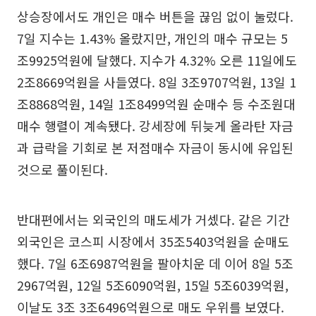
상승장에서도 개인은 매수 버튼을 끊임 없이 눌렀다.
7일 지수는 1.43% 올랐지만, 개인의 매수 규모는 5
조9925억원에 달했다. 지수가 4.32% 오른 11일에도
2조8669억원을 사들였다. 8일 3조9707억원, 13일 1
조8868억원, 14일 1조8499억원 순매수 등 수조원대
매수 행렬이 계속됐다. 강세장에 뒤늦게 올라탄 자금
과 급락을 기회로 본 저점매수 자금이 동시에 유입된
것으로 풀이된다.
반대편에서는 외국인의 매도세가 거셌다. 같은 기간
외국인은 코스피 시장에서 35조5403억원을 순매도
했다. 7일 6조6987억원을 팔아치운 데 이어 8일 5조
2967억원, 12일 5조6090억원, 15일 5조6039억원,
이날도 3조 3조6496억원으로 매도 우위를 보였다.