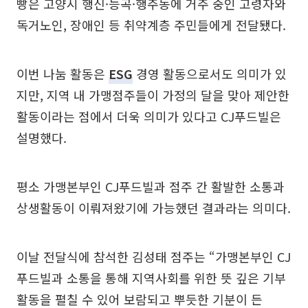
빵은 고양시 행신·능곡·행주동에 거주 중인 고령자와
독거노인, 장애인 등 취약계층 주민들에게 전달됐다.
이번 나눔 활동은
ESG
경영 활동으로서도 의미가 있
지만, 지역 내 가맹점주들이 가정의 달을 맞아 제안한
활동이라는 점에서 더욱 의미가 있다고 CJ푸드빌은
설명했다.
평소 가맹본부인 CJ푸드빌과 점주 간 활발한 소통과
상생활동이 이뤄져왔기에 가능했던 결과라는 의미다.
이날 전달식에 참석한 김성태 점주는 “가맹본부인 CJ
푸드빌과 소통을 통해 지역사회를 위한 뜻 깊은 기부
활동을 펼칠 수 있어 보람되고 뿌듯한 기분이 든