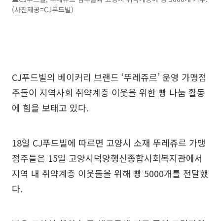
(사진제공=CJ푸드빌)
CJ푸드빌의 베이커리 브랜드 ‘뚜레쥬르’ 운영 가맹점
주들이 지역사회 취약계층 이웃을 위한 빵 나눔 활동
에 힘을 보태고 있다.
18일 CJ푸드빌에 따르면 고양시 소재 뚜레쥬르 가맹
점주들은 15일 고양시덕양행신종합사회복지관에서
지역 내 취약계층 이웃들을 위해 빵 5000개를 전달했
다.