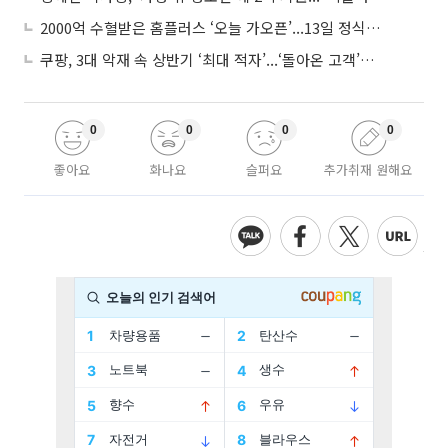
2000억 수혈받은 홈플러스 ‘오늘 가오픈’...13일 정식 개장 시험대
쿠팡, 3대 악재 속 상반기 ‘최대 적자’...‘돌아온 고객’에 수익성 반등 주목
0
0
0
0
좋아요
화나요
슬퍼요
추가취재 원해요