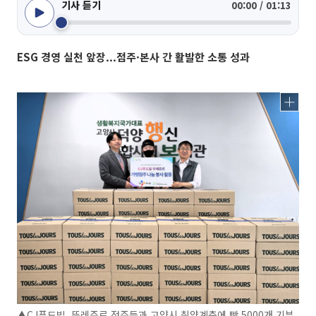
기사 듣기
00:00 / 01:13
ESG 경영 실천 앞장...점주·본사 간 활발한 소통 성과
▲CJ푸드빌, 뚜레쥬르 점주들과 고양시 취약계층에 빵 5000개 기부.