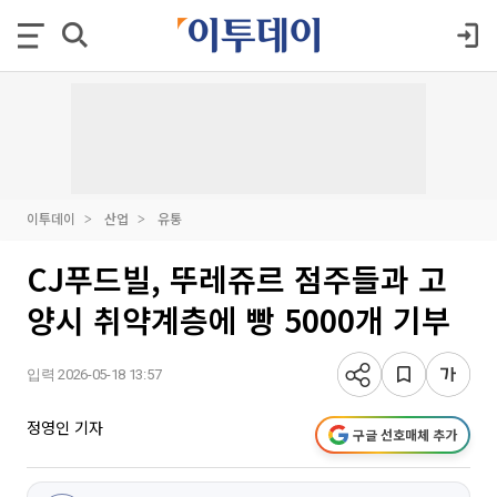
이투데이
산업
유통
CJ푸드빌, 뚜레쥬르 점주들과 고
양시 취약계층에 빵 5000개 기부
입력 2026-05-18 13:57
정영인 기자
구글 선호매체 추가