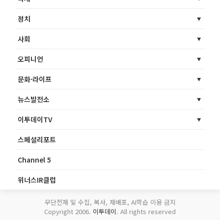
정치
사회
오피니언
문화·라이프
뉴스발전소
이투데이TV
스페셜리포트
Channel 5
위너스IR클럽
무단전재 및 수집, 복사, 재배포, AI학습 이용 금지
Copyright 2006.
이투데이
. All rights reserved