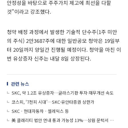
안정성을 바탕으로 주주가치 제고에 최선을 다할
것"이라고 강조했다.
청약 배정 과정에서 발생한 기술적 단수주(1주 미만
의 주식) 2만3687주에 대한 일반공모 청약은 19일부
터 20일까지 양일간 진행될 예정이다. 청약을 마친 이
번 유상증자 신주는 내달 8일 상장된다.
관련 뉴스
SKC, 약 1.2조 유상증자…글라스기판 투자·재무개선 속도
코스피, ‘7천피 시대’…SKC·유안타증권 상한가
SKCㆍ현대자동차ㆍ셀레믹스 등
美 클래리티 법안 연내 통과 가능성 13%…상원 문턱서 제동