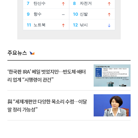
주요뉴스
‘한국판 IRA’ 베일 벗었지만…반도체·배터
리 업계 “시행령이 관건”
與 “세제개편안 다양한 목소리 수렴…이달
말 정리 가능성”