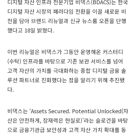
디지털 자산 인프라 전문기업 비댁스(BDACS)는 한국
디지털 자산 시장의 패러다임 전환을 이끌 새로운 비
전을 담아 브랜드 리뉴얼과 신규 뉴스룸 오픈을 단행
했다고 18일 밝혔다.
이번 리뉴얼은 비댁스가 그동안 운영해온 커스터디
(수탁) 인프라를 바탕으로 기존 보관 서비스를 넘어
고객 자산의 가치를 극대화하는 종합 디지털 금융 솔
루션 파트너로 진화했다는 점을 알리기 위해 추진됐
다.
비댁스는 ‘Assets Secured. Potential Unlocked(자
산은 안전하게, 잠재력은 현실로)’라는 슬로건을 바탕
으로 금융기관급 보안성과 고객 자산 가치 확대를 동