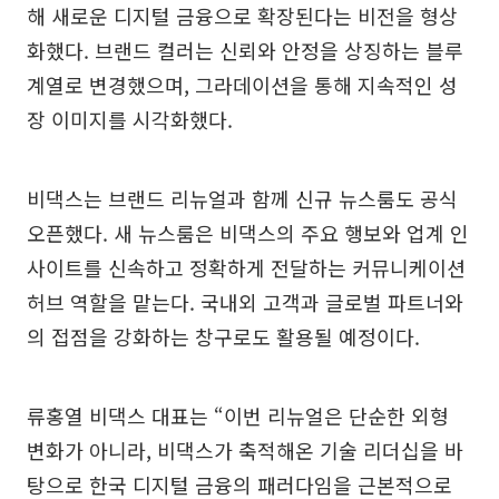
해 새로운 디지털 금융으로 확장된다는 비전을 형상
화했다. 브랜드 컬러는 신뢰와 안정을 상징하는 블루
계열로 변경했으며, 그라데이션을 통해 지속적인 성
장 이미지를 시각화했다.
비댁스는 브랜드 리뉴얼과 함께 신규 뉴스룸도 공식
오픈했다. 새 뉴스룸은 비댁스의 주요 행보와 업계 인
사이트를 신속하고 정확하게 전달하는 커뮤니케이션
허브 역할을 맡는다. 국내외 고객과 글로벌 파트너와
의 접점을 강화하는 창구로도 활용될 예정이다.
류홍열 비댁스 대표는 “이번 리뉴얼은 단순한 외형
변화가 아니라, 비댁스가 축적해온 기술 리더십을 바
탕으로 한국 디지털 금융의 패러다임을 근본적으로