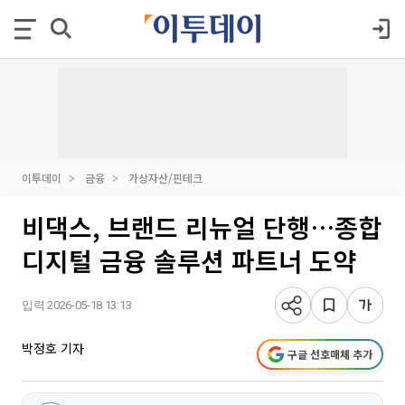
이투데이
금융
가상자산/핀테크
비댁스, 브랜드 리뉴얼 단행…종합
디지털 금융 솔루션 파트너 도약
입력 2026-05-18 13:13
박정호 기자
구글 선호매체 추가