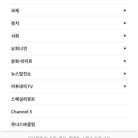
국제
정치
사회
오피니언
문화·라이프
뉴스발전소
이투데이TV
스페셜리포트
Channel 5
위너스IR클럽