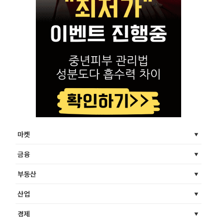
마켓
금융
부동산
산업
경제