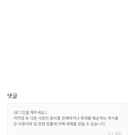
댓글
0 / 300