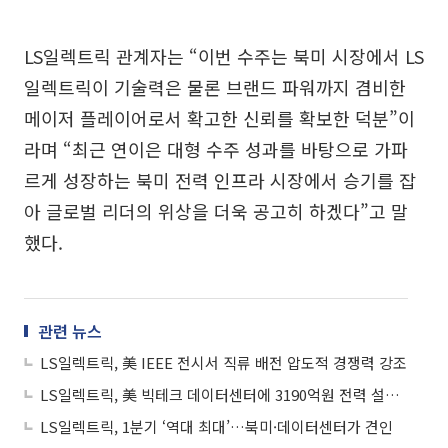
LS일렉트릭 관계자는 “이번 수주는 북미 시장에서 LS
일렉트릭이 기술력은 물론 브랜드 파워까지 겸비한
메이저 플레이어로서 확고한 신뢰를 확보한 덕분”이
라며 “최근 연이은 대형 수주 성과를 바탕으로 가파
르게 성장하는 북미 전력 인프라 시장에서 승기를 잡
아 글로벌 리더의 위상을 더욱 공고히 하겠다”고 말
했다.
관련 뉴스
LS일렉트릭, 美 IEEE 전시서 직류 배전 압도적 경쟁력 강조
LS일렉트릭, 美 빅테크 데이터센터에 3190억원 전력 설비 공급
LS일렉트릭, 1분기 ‘역대 최대’…북미·데이터센터가 견인