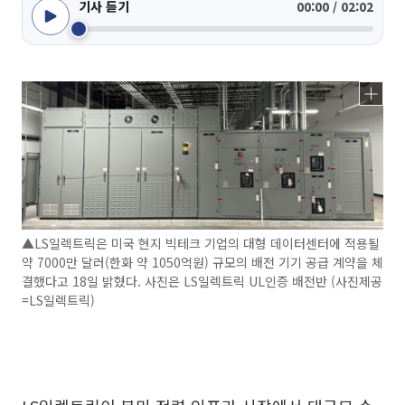
기사 듣기
00:00 / 02:02
▲LS일렉트릭은 미국 현지 빅테크 기업의 대형 데이터센터에 적용될
약 7000만 달러(한화 약 1050억원) 규모의 배전 기기 공급 계약을 체
결했다고 18일 밝혔다. 사진은 LS일렉트릭 UL인증 배전반 (사진제공
=LS일렉트릭)