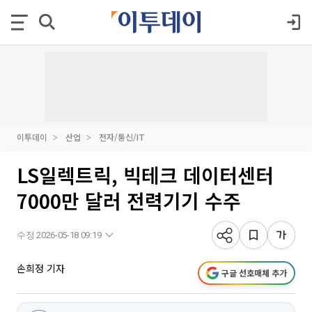
이투데이
산업
전자/통신/IT
LS일렉트릭, 빅테크 데이터센터
7000만 달러 전력기기 수주
수정 2026-05-18 09:19
손희정 기자
구글 선호매체 추가