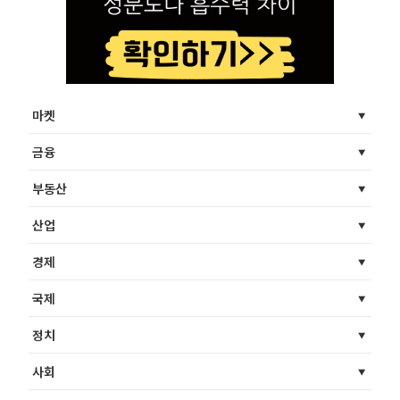
마켓
금융
부동산
산업
경제
국제
정치
사회