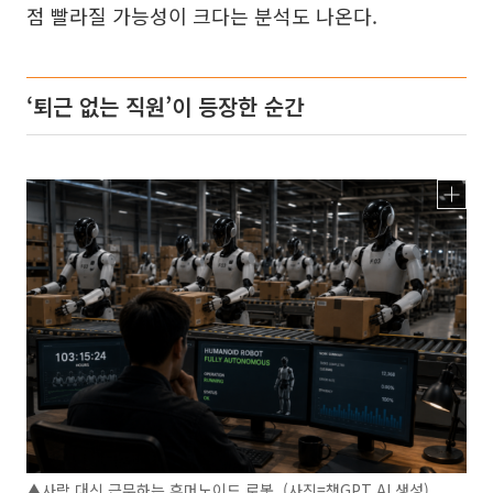
점 빨라질 가능성이 크다는 분석도 나온다.
‘퇴근 없는 직원’이 등장한 순간
▲사람 대신 근무하는 휴머노이드 로봇. (사진=챗GPT AI 생성)