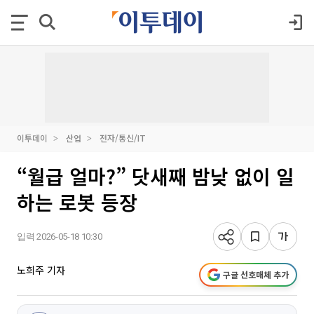
이투데이
산업
전자/통신/IT
“월급 얼마?” 닷새째 밤낮 없이 일
하는 로봇 등장
입력 2026-05-18 10:30
노희주 기자
구글 선호매체 추가