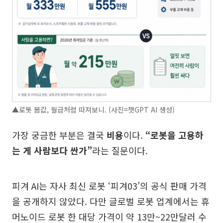
▲로봇 몸값, 월급처럼 따져보니. (사진=챗GPT AI 생성)
가장 궁금한 부분은 결국
비용
이다.
“로봇을 고용하
는 게 사람보다 싼가”
라는 질문이다.
피겨 AI는 자사 최신 로봇 ‘피겨03’의 공식 판매 가격
을 공개하지 않았다. 다만 글로벌 로봇 업계에서는 휴
머노이드 로봇 한 대당 가격이 약 13만~22만달러 수