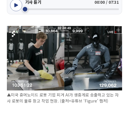
기사 듣기
00:00 / 07:31
▲미국 휴머노이드 로봇 기업 피겨 AI가 생중계로 송출하고 있는 자
사 로봇의 물류 창고 작업 현장. (출처=유튜브 ‘Figure’ 캡처)