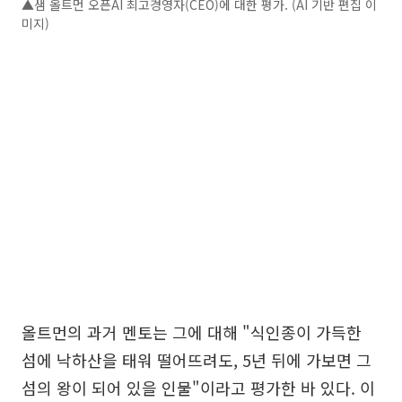
▲샘 올트먼 오픈AI 최고경영자(CEO)에 대한 평가. (AI 기반 편집 이
미지)
올트먼의 과거 멘토는 그에 대해 "식인종이 가득한
섬에 낙하산을 태워 떨어뜨려도, 5년 뒤에 가보면 그
섬의 왕이 되어 있을 인물"이라고 평가한 바 있다. 이