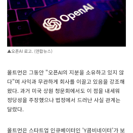
▲오픈AI 로고. (연합뉴스)
올트먼은 그동안 "오픈AI의 지분을 소유하고 있지 않
다"며 사익과 무관하게 회사를 이끌고 있음을 강조해
왔다. 과거 미국 상원 청문회에서도 이 점을 내세워
정당성을 주장했으나 법정에서 드러난 사실 관계는
달랐다.
올트먼은 스타트업 인큐베이터인 'Y콤비네이터'가 보