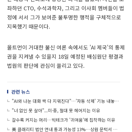
좌하던 CTO, 수석과학자, 그리고 이사회 멤버들이 법
정에 서서 그가 보여준 불투명한 행적을 구체적으로
지목했기 때문이다.
올트먼이 거대한 불신 여론 속에서도 'AI 제국'의 통제
권을 지켜낼 수 있을지 18일 예정된 배심원단 평결과
법원의 판단에 관심이 쏠리고 있다.
관련 뉴스
"AI와 나눈 대화 싹 다 지워진다"…'자동 삭제' 기능 내놓은 메타
"너 없인 못 살아"...미·중, 절대 못 헤어지는 이유
갈수록 커지는 머리…빅테크가 '귀여움'에 집착하는 이유
美 클래리티 법안 연내 통과 가능성 13%…상원 문턱서 제동