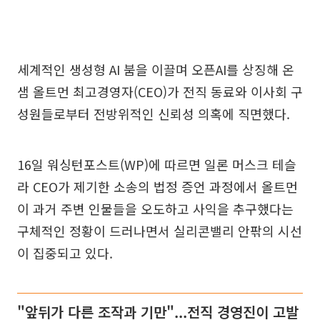
세계적인 생성형 AI 붐을 이끌며 오픈AI를 상징해 온
샘 올트먼 최고경영자(CEO)가 전직 동료와 이사회 구
성원들로부터 전방위적인 신뢰성 의혹에 직면했다.
16일 워싱턴포스트(WP)에 따르면 일론 머스크 테슬
라 CEO가 제기한 소송의 법정 증언 과정에서 올트먼
이 과거 주변 인물들을 오도하고 사익을 추구했다는
구체적인 정황이 드러나면서 실리콘밸리 안팎의 시선
이 집중되고 있다.
"앞뒤가 다른 조작과 기만"...전직 경영진이 고발