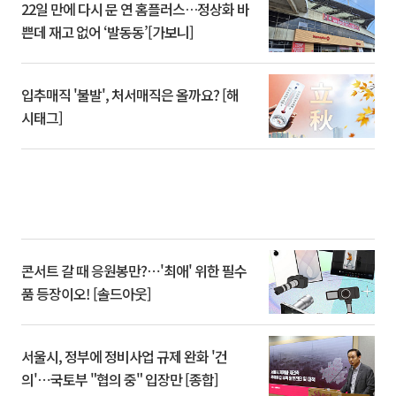
22일 만에 다시 문 연 홈플러스…정상화 바
쁜데 재고 없어 ‘발동동’[가보니]
입추매직 '불발', 처서매직은 올까요? [해
시태그]
콘서트 갈 때 응원봉만?⋯'최애' 위한 필수
품 등장이오! [솔드아웃]
서울시, 정부에 정비사업 규제 완화 '건
의'⋯국토부 "협의 중" 입장만 [종합]