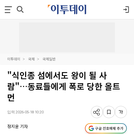
이투데이
국제
국제일반
"식인종 섬에서도 왕이 될 사
람"…동료들에게 폭로 당한 올트
먼
입력 2026-05-18 10:20
정지윤 기자
구글 선호매체 추가