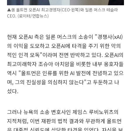
▲샘 올트먼 오픈AI 최고경영자(CEO·왼쪽)와 일론 머스크 테슬라
CEO. (로이터/연합뉴스)
현재 오픈AI 측은 일론 머스크의 소송이 "경쟁사(xAI)
의 이익을 도모하고 오픈AI에 타격을 주기 위한 악의
적인 인격 모독"이라며 전면 반박하고 있다. 오픈AI의
최고미래학자 조슈아 아치암을 비롯한 내부 옹호자들
역시 "올트먼은 인류를 위한 AI 발전에 전념하고 있으
며, 그의 진실성을 의심하지 않는다"고 두둔하고 나
섰다.
그러나 뉴욕의 소송 변호사인 제임스 루비노위츠의
지적처럼, 이번 재판의 법적 결과와 무관하게 올트먼
은 대중적 신뢰도에 상당한 타격을 입었다. 자신을 보