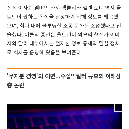
전직 이사회 멤버인 타샤 맥콜리와 헬렌 토너 역시 올
트먼이 원하는 목적을 달성하기 위해 정보를 왜곡했
으며, 회사 내에 불투명한 소통 문화를 조성했다고 진
술했다. 이들의 증언은 올트먼이 외부의 혁신가 이미
지와 달리 내부에서는 철저한 정보 통제와 밀실 정치
로 회사를 운영해 왔음을 보여준다.
'무지분 경영'의 이면...수십억달러 규모의 이해상
충 논란