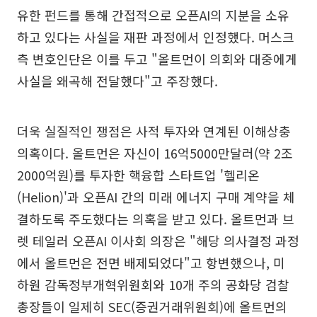
유한 펀드를 통해 간접적으로 오픈AI의 지분을 소유
하고 있다는 사실을 재판 과정에서 인정했다. 머스크
측 변호인단은 이를 두고 "올트먼이 의회와 대중에게
사실을 왜곡해 전달했다"고 주장했다.
더욱 실질적인 쟁점은 사적 투자와 연계된 이해상충
의혹이다. 올트먼은 자신이 16억5000만달러(약 2조
2000억원)를 투자한 핵융합 스타트업 '헬리온
(Helion)'과 오픈AI 간의 미래 에너지 구매 계약을 체
결하도록 주도했다는 의혹을 받고 있다. 올트먼과 브
렛 테일러 오픈AI 이사회 의장은 "해당 의사결정 과정
에서 올트먼은 전면 배제되었다"고 항변했으나, 미
하원 감독정부개혁위원회와 10개 주의 공화당 검찰
총장들이 일제히 SEC(증권거래위원회)에 올트먼의