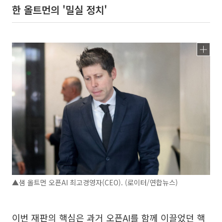
한 올트먼의 '밀실 정치'
▲샘 올트먼 오픈AI 최고경영자(CEO). (로이터/연합뉴스)
이번 재판의 핵심은 과거 오픈AI를 함께 이끌었던 핵