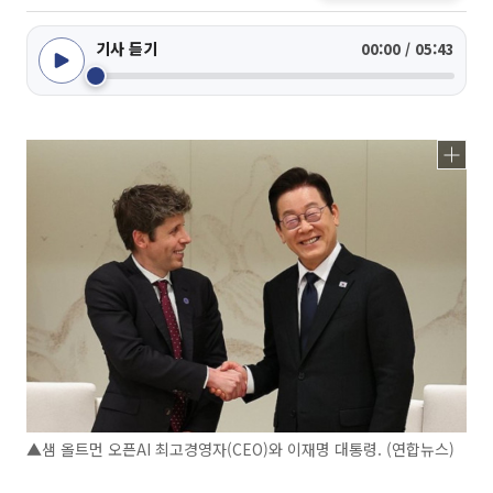
기사 듣기
00:00 / 05:43
▲샘 올트먼 오픈AI 최고경영자(CEO)와 이재명 대통령. (연합뉴스)