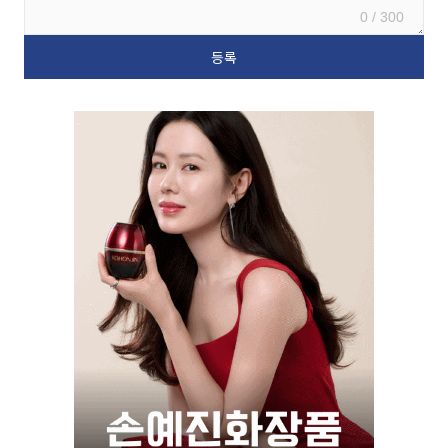
0 / 300