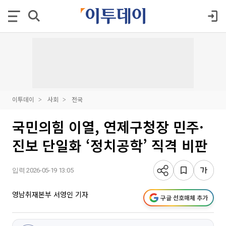
이투데이
사회
전국
국민의힘 이열, 연제구청장 민주·
진보 단일화 ‘정치공학’ 직격 비판
입력 2026-05-19 13:05
영남취재본부 서영인 기자
구글 선호매체 추가