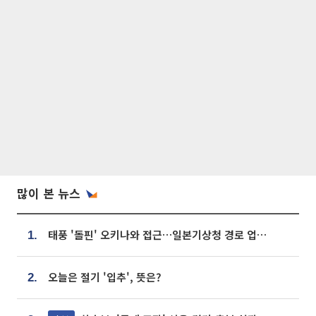
많이 본 뉴스
태풍 '돌핀' 오키나와 접근…일본기상청 경로 업데이트
1.
오늘은 절기 '입추', 뜻은?
2.