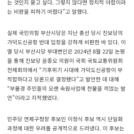
는 것인지 묻고 싶다. 그렇지 않다면 정치적 야합이라
는 비판을 피하기 어렵다”고 말했다.
실제 국민의힘 부산시당은 지난 총선 당시 진보당의
가덕도신공항 반대 입장을 강하게 비판한 바 있다. 이
열 당시 부산시당 부대변인은 2024년 8월 22일 논평
을 통해 진보당 윤종오 의원이 국회 국토교통위원회
전체회의에서 “기후위기 시대에 가덕도신공항이 부
적합하다고 당론으로 결정됐다”고 발언한 데 대해
“부울경 주민들의 오랜 숙원사업에 찬물을 끼얹는 발
언”이라고 지적했었다.
민주당 연제구청장 후보인 이정식 후보 역시 단일화
과정에 대한 우려를 공개적으로 드러냈다. 이 후보는