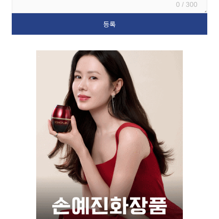
0 / 300