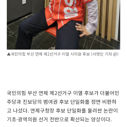
▲국민의힘 부산 연제 제2선거구 이열 시의원 후보 (서영인 기자 @)
국민의힘 부산 연제 제2선거구 이열 후보가 더불어민
주당과 진보당의 범여권 후보 단일화를 정면 비판하
고 나섰다. 연제구청장 후보 단일화를 둘러싼 논란이
기초·광역의원 선거 전반으로 확산되는 양상이다.