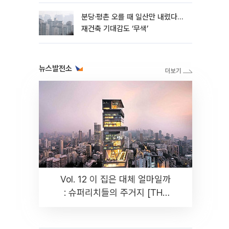
분당·평촌 오를 때 일산만 내렸다…
재건축 기대감도 ‘무색’
뉴스발전소
Vol. 12 이 집은 대체 얼마일까
: 슈퍼리치들의 주거지 [THE
RARE]