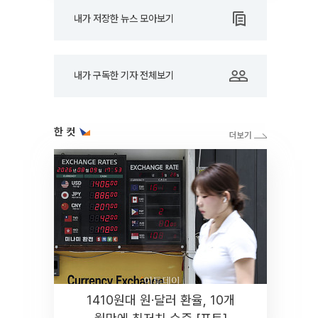
내가 저장한 뉴스 모아보기
내가 구독한 기자 전체보기
한 컷
1410원대 원·달러 환율, 10개