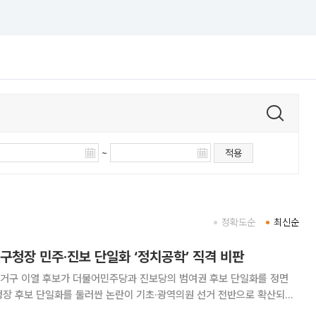
~
적용
정확도순
최신순
구청장 민주·진보 단일화 ‘정치공학’ 직격 비판
선거구 이열 후보가 더불어민주당과 진보당의 범여권 후보 단일화를 정면
청장 후보 단일화를 둘러싼 논란이 기초·광역의원 선거 전반으로 확산되는