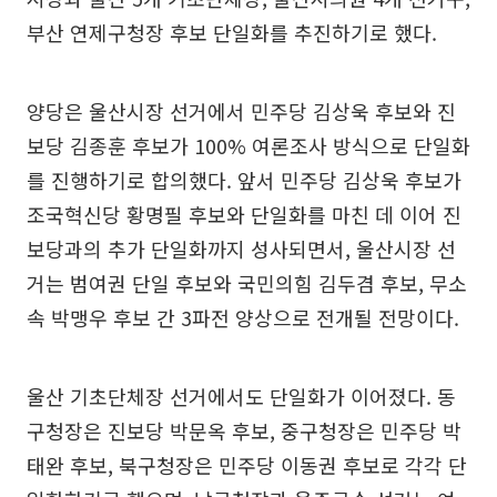
부산 연제구청장 후보 단일화를 추진하기로 했다.
양당은 울산시장 선거에서 민주당 김상욱 후보와 진
보당 김종훈 후보가 100% 여론조사 방식으로 단일화
를 진행하기로 합의했다. 앞서 민주당 김상욱 후보가
조국혁신당 황명필 후보와 단일화를 마친 데 이어 진
보당과의 추가 단일화까지 성사되면서, 울산시장 선
거는 범여권 단일 후보와 국민의힘 김두겸 후보, 무소
속 박맹우 후보 간 3파전 양상으로 전개될 전망이다.
울산 기초단체장 선거에서도 단일화가 이어졌다. 동
구청장은 진보당 박문옥 후보, 중구청장은 민주당 박
태완 후보, 북구청장은 민주당 이동권 후보로 각각 단