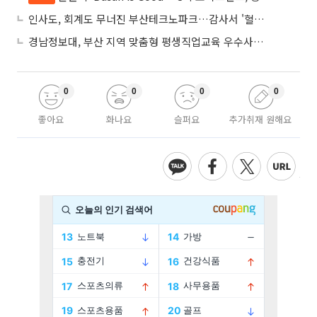
인사도, 회계도 무너진 부산테크노파크…감사서 '혈세 유용·인사 뒤집기' 적발
경남정보대, 부산 지역 맞춤형 평생직업교육 우수사례로 혁신 주도
0
0
0
0
좋아요
화나요
슬퍼요
추가취재 원해요