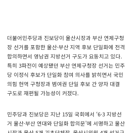
더불어민주당과 진보당이 울산시장과 부산 연제구청
장 선거를 포함한 울산·부산 지역 후보 단일화에 전격
합의하면서 영남권 지방선거 구도가 요동치고 있다.
특히 3파전이 예상됐던 부산 연제구청장 선거는 민주
당 이정식 후보가 단일화 참여 의사를 밝히면서 국민
의힘 현역 구청장과 범여권 단일 후보 간 양자 대결
구도로 재편될 가능성이 커졌다.
민주당과 진보당은 지난 15일 국회에서 ‘6·3 지방선
거 울산·부산 연대와 단일화 합의문’에 서명하고 울산
시장과 울산 5개 기초단체장, 울산시의원 4개 선거구,