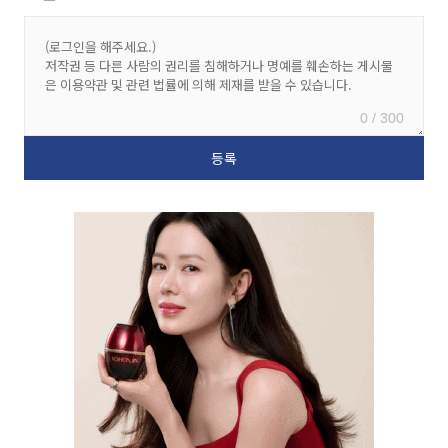
0 / 300