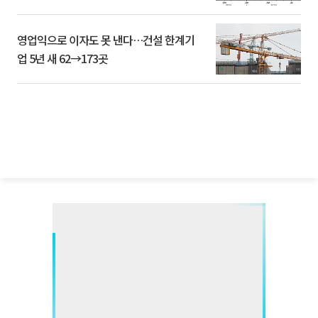
영업익으로 이자도 못 낸다…건설 한계기
업 5년 새 62→173곳