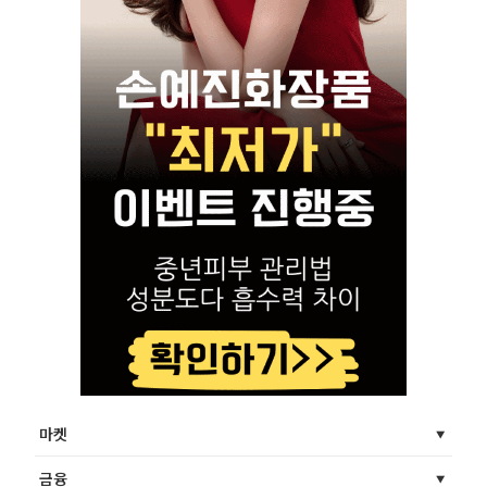
마켓
금융