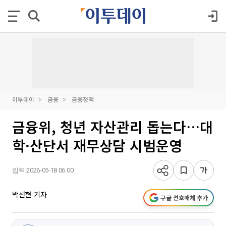
이투데이
금융
금융정책
금융위, 청년 자산관리 돕는다…대
학·산단서 재무상담 시범운영
입력 2026-05-18 06:00
박선현 기자
구글 선호매체 추가