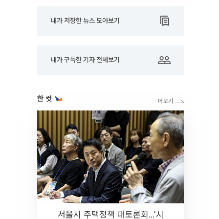
내가 저장한 뉴스 모아보기
내가 구독한 기자 전체보기
한 컷
서울시 주택정책 대토론회...'시