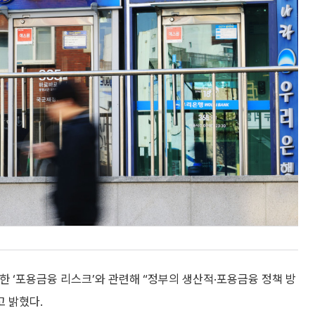
 ‘포용금융 리스크’와 관련해 “정부의 생산적·포용금융 정책 방
고 밝혔다.