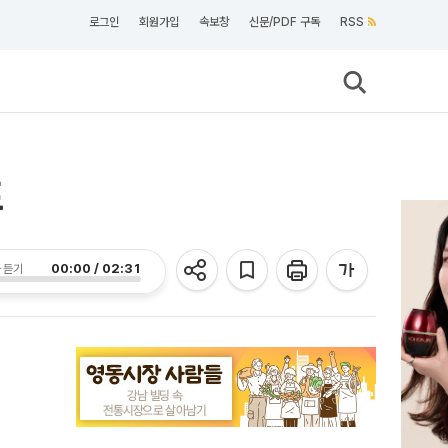
로그인
회원가입
속보창
신문/PDF 구독
RSS
표
00:00 / 02:31
 듣기