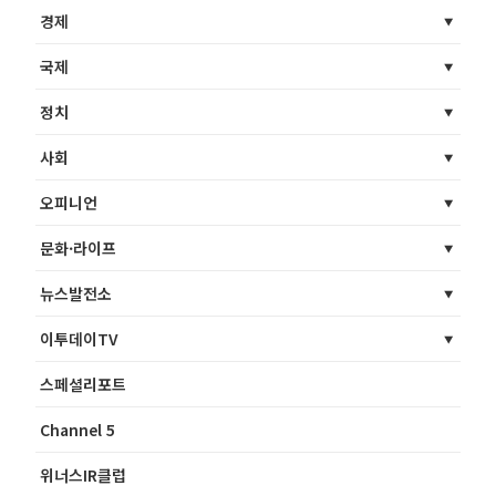
경제
국제
정치
사회
오피니언
문화·라이프
뉴스발전소
이투데이TV
스페셜리포트
Channel 5
위너스IR클럽