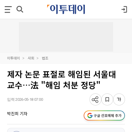
이투데이
사회
법조
제자 논문 표절로 해임된 서울대
교수…法 "해임 처분 정당"
입력 2026-05-18 07:00
박진희 기자
구글 선호매체 추가