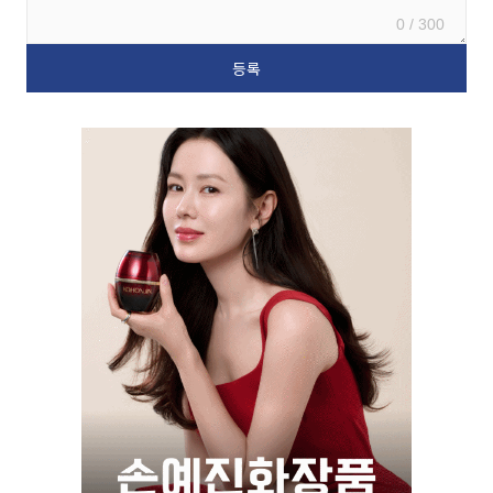
0 / 300