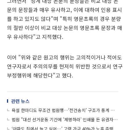
그러면서 "징계 대상 논문의 문장들은 비교 대상 논
문의 문장들과 매우 유사하고, 이에 대하여 인용 표시
를 하고 있지도 않다"며 "특히 영문초록의 경우 분량
의 절반 이상이 비교 대상 논문의 영문초록 문장과 매
우 유사하다"고 지적했다.
이어 "위와 같은 원고의 행위는 고의적이거나 적어도
연구자로서 주의의무를 현저히 위반한 것으로서 연구
부정행위에 해당한다"고 했다.
관련 뉴스
욕설 한마디도 무조건 법원행…‘전건송치’ 구조가 통계 착시 키웠다
법원 "대선 선거운동 기간에 '제명하라' 인쇄물 든 유권자 무죄"
‘아파도 집에서 늙고 싶어…’ 고령 가구 40%가 노후 주택