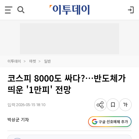
이투데이
마켓
일반
코스피 8000도 싸다?⋯반도체가
띄운 '1만피' 전망
입력 2026-05-15 18:10
박상군 기자
구글 선호매체 추가