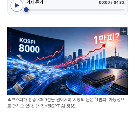
기사 듣기
00:00 / 04:32
▲코스피가 장중 8000선을 넘어서며 시장의 눈은 '1만피' 가능성으
로 향하고 있다. (사진=챗GPT AI 생성)