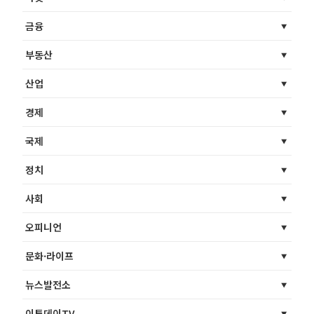
금융
부동산
산업
경제
국제
정치
사회
오피니언
문화·라이프
뉴스발전소
이투데이TV