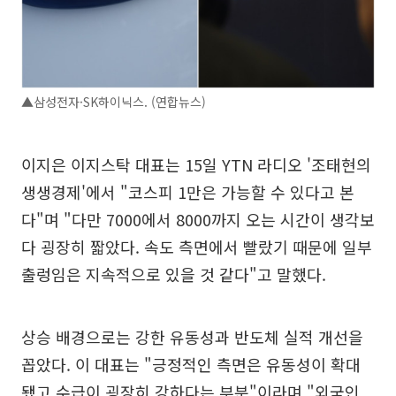
▲삼성전자·SK하이닉스. (연합뉴스)
이지은 이지스탁 대표는 15일 YTN 라디오 '조태현의
생생경제'에서 "코스피 1만은 가능할 수 있다고 본
다"며 "다만 7000에서 8000까지 오는 시간이 생각보
다 굉장히 짧았다. 속도 측면에서 빨랐기 때문에 일부
출렁임은 지속적으로 있을 것 같다"고 말했다.
상승 배경으로는 강한 유동성과 반도체 실적 개선을
꼽았다. 이 대표는 "긍정적인 측면은 유동성이 확대
됐고 수급이 굉장히 강하다는 부분"이라며 "외국인