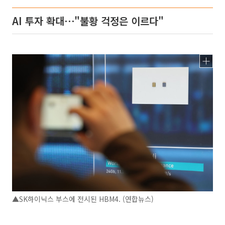
AI 투자 확대⋯"불황 걱정은 이르다"
▲SK하이닉스 부스에 전시된 HBM4. (연합뉴스)