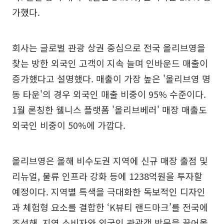
가했다.
회사는 글로벌 관광 상권 중심으로 전국 올리브영을
찾는 방한 외국인 고객이 지속 늘며 인바운드 매출이
증가했다고 설명했다. 매출이 가장 높은 '올리브영 명
동 타운'의 경우 외국인 매출 비중이 95% 수준이다.
1월 론칭한 웰니스 플랫폼 '올리브베러' 매장 매출도
외국인 비중이 50%에 가깝다.
올리브영은 올해 비수도권 지역에 신규 매장 출점 및
리뉴얼, 물류 인프라 강화 등에 1238억원을 투자할
예정이다. 지역별 특색을 극대화한 독보적인 디자인
과 체험형 요소를 결합한 ‘K뷰티 랜드마크’를 전국에
조성해, 지역 소비자와 외국인 관광객 방문을 끌어올