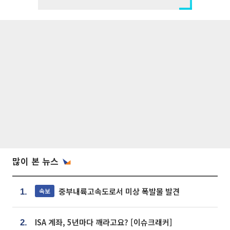
많이 본 뉴스
중부내륙고속도로서 미상 폭발물 발견
속보
1.
ISA 계좌, 5년마다 깨라고요? [이슈크래커]
2.