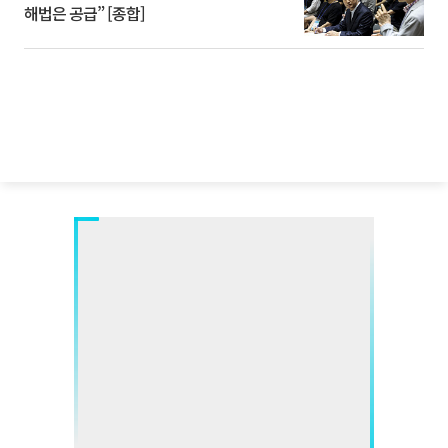
해법은 공급” [종합]