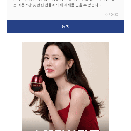
0 / 300