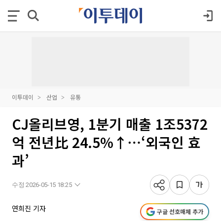
이투데이
산업
유통
CJ올리브영, 1분기 매출 1조5372
억 전년比 24.5%↑⋯‘외국인 효
과’
수정 2026-05-15 18:25
연희진 기자
구글 선호매체 추가