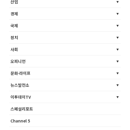
산업
경제
국제
정치
사회
오피니언
문화·라이프
뉴스발전소
이투데이TV
스페셜리포트
Channel 5