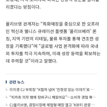
리겠다는 방침이다.
올리브영 관계자는 “특화매장을 중심으로 한 오프라
인 혁신과 웰니스 큐레이션 플랫폼 '올리브베러' 론
칭, 지역 기반의 리테일, 물류 투자를 통해 견조한 성
장을 기록했다"며 "글로벌 사업 본격화에 따라 국내
외 투자를 적극 지속하며, 미래 성장 동력을 확보하는
데 주력할 것"이라고 말했다.
관련 뉴스
이미경 CJ 부회장 “K컬처 넘어 ‘진정성 있는 이야기’로 세계 연결”
“피카츄 의자 땜에 장바구니 채웠어요”⋯소비자 경험 확장한 ‘포켓몬 올리브영’
CJ올리브영, 광장시장에 체험형 매장 열고 ‘K뷰티 관광 거점’ 확대