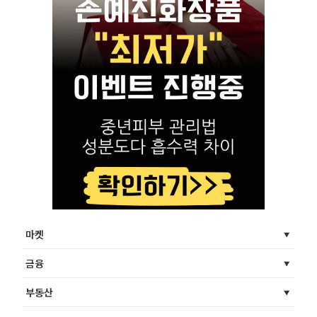
마켓
금융
부동산