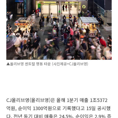
▲올리브영 센트럴 명동 타운 (사진제공=CJ올리브영)
CJ올리브영(올리브영)은 올해 1분기 매출 1조5372
억원, 순이익 1300억원으로 기록했다고 15일 공시했
다. 전년 동기 대비 매출은 24.5%, 순이익은 2.9% 증