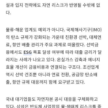
설과 입지 전략에도 자연 리스크가 반영될 수밖에 없
다.
물류·해운 업계도 예외가 아니다. 국제해사기구(IMO)
의 탄소 규제가 강화되는 가운데 친환경 선박, 대체연
료, 항만 배출 관리가 주요 과제로 떠올랐다. 선박금
융에서도
ESG
목표 달성 여부에 따라 대출 금리가 달
라지는 사례가 나오고 있다. 온실가스 감축과 에너지
효율 개선이 금융비용과 연결되는 구조다. 조선업계
역시 선박 건조뿐 아니라 연료 전환, 공급망 탄소배
출, 항만 규제 대응까지 함께 요구받고 있다.
국내 대기업들도 자연자본 공시 대응을 구체화하고
있다. 삼성은 반도체 사업장의 물·생태계 리스크를 중