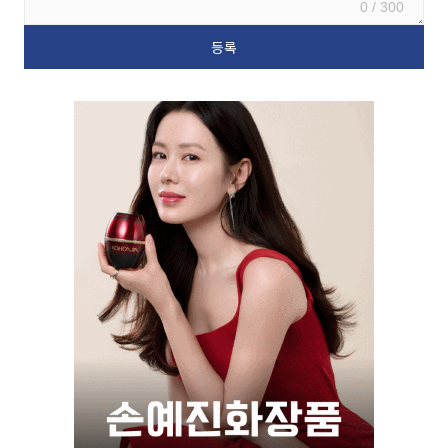
0 / 300