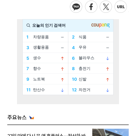
주요뉴스
22일 만에 다시 문 연 홈플러스…정상화 바