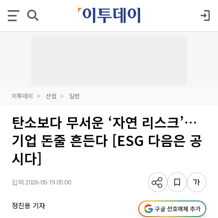
이투데이
산업
일반
탄소보다 무서운 ‘자연 리스크’…
기업 돈줄 흔든다 [ESG 다음은 공
시다]
입력 2026-05-19 05:00
정진용 기자
구글 선호매체 추가