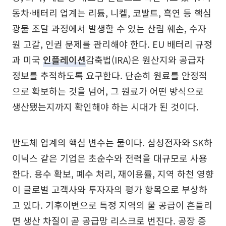
동차·배터리 업계는 리튬, 니켈, 코발트, 흑연 등 핵심
광물 조달 과정에서 발생할 수 있는 산림 훼손, 수자
원 고갈, 인권 문제를 관리해야 한다. EU 배터리 규정
과 미국
인플레이션
감축법(IRA)은 원산지와 공급자
정보를 추적하도록 요구한다. 단순히 원료를 안정적
으로 확보하는 것을 넘어, 그 원료가 어떤 방식으로
생산됐는지까지 확인해야 하는 시대가 된 것이다.
반도체 업계의 핵심 변수는 물이다. 삼성전자와 SK하
이닉스 같은 기업은 초순수와 전력을 대규모로 사용
한다. 용수 확보, 폐수 처리, 재이용률, 지역 하천 영향
이 글로벌 고객사와 투자자의 평가 항목으로 부상하
고 있다. 기후이변으로 특정 지역의 물 공급이 흔들리
면 생산 차질이 곧 공급망 리스크로 번진다. 공장 증