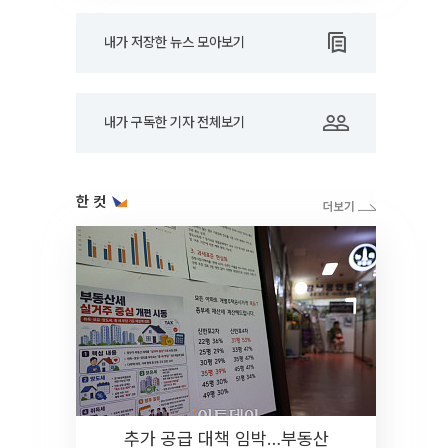
내가 저장한 뉴스 모아보기
내가 구독한 기자 전체보기
한 컷
추가 공급 대책 임박…부동산