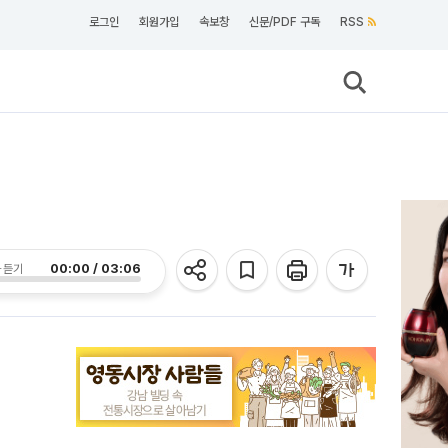
로그인
회원가입
속보창
신문/PDF 구독
RSS
색
00:00 / 03:06
 듣기