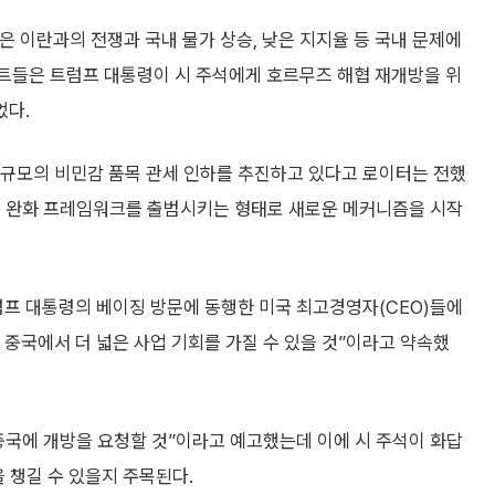
은 이란과의 전쟁과 국내 물가 상승, 낮은 지지율 등 국내 문제에
스트들은 트럼프 대통령이 시 주석에게 호르무즈 해협 재개방을 위
었다.
) 규모의 비민감 품목 관세 인하를 추진하고 있다고 로이터는 전했
장벽 완화 프레임워크를 출범시키는 형태로 새로운 메커니즘을 시작
럼프 대통령의 베이징 방문에 동행한 미국 최고경영자(CEO)들에
 중국에서 더 넓은 사업 기회를 가질 수 있을 것”이라고 약속했
중국에 개방을 요청할 것”이라고 예고했는데 이에 시 주석이 화답
 챙길 수 있을지 주목된다.