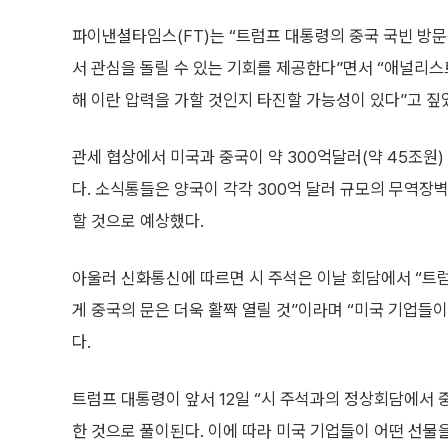
파이낸셜타임스(FT)는 “트럼프 대통령의 중국 국빈 방문
서 관심을 돌릴 수 있는 기회를 제공한다”면서 “애널리
해 이란 압력을 가할 것인지 타진할 가능성이 있다”고 짚
관세 협상에서 미국과 중국이 약 300억달러(약 45조원
다. 소식통들은 양국이 각각 300억 달러 규모의 무역
할 것으로 예상했다.
아울러 신화통신에 따르면 시 주석은 이날 회담에서 “트
게 중국의 문은 더욱 활짝 열릴 것”이라며 “미국 기업들이
다.
트럼프 대통령이 앞서 12일 “시 주석과의 정상회담에서 
한 것으로 풀이된다. 이에 따라 미국 기업들이 어떤 선물을