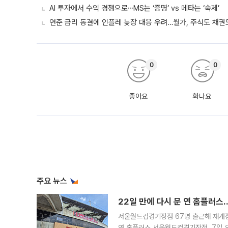
AI 투자에서 수익 경쟁으로⋯MS는 ‘증명’ vs 메타는 ‘숙제’
연준 금리 동결에 인플레 늦장 대응 우려…월가, 주식도 채권도
0
0
좋아요
화나요
주요 뉴스
22일 만에 다시 문 연 홈플러스
서울월드컵경기장점 67명 출근해 재개점 
연 홈플러스 서울월드컵경기장점. 7일 