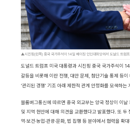
▲시진핑(왼쪽) 중국 국가주석이 14일 베이징 인민대회당에서 도널드 트럼프
도널드 트럼프 미국 대통령과 시진핑 중국 국가주석이 1
갈등을 비롯해 이란 전쟁, 대만 문제, 첨단기술 통제 등
‘관리된 경쟁’ 기조 아래 제한적 관계 안정화를 모색하는
블룸버그통신에 따르면 중국 외교부는 양국 정상이 이날 
및 지역 현안에 대해 의견을 교환했다고 발표했다. 또 두
역·보건·농업·관광·문화, 법 집행 등 분야에서 협력을 확