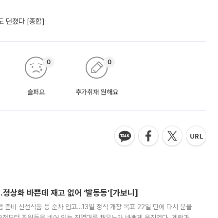
 던졌다 [종합]
0
0
슬퍼요
추가취재 원해요
…정상화 바쁜데 재고 없어 ‘발동동’[가보니]
준비 신선식품 등 순차 입고…13일 정식 개장 목표 22일 만에 다시 문을
오전부터 직원들은 비어 있는 진열대를 채우느라 바쁘게 움직였다. 계란과