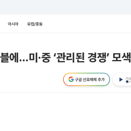
아시아
유럽/중동
에…미·중 ‘관리된 경쟁’ 모
기사
구글 선호매체 추가