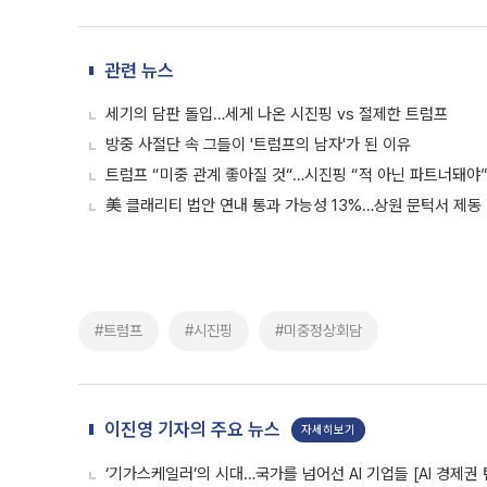
관련 뉴스
세기의 담판 돌입…세게 나온 시진핑 vs 절제한 트럼프
방중 사절단 속 그들이 '트럼프의 남자'가 된 이유
트럼프 “미중 관계 좋아질 것“…시진핑 “적 아닌 파트너돼야”
美 클래리티 법안 연내 통과 가능성 13%…상원 문턱서 제동
#트럼프
#시진핑
#미중정상회담
이진영 기자의 주요 뉴스
자세히보기
‘기가스케일러’의 시대…국가를 넘어선 AI 기업들 [AI 경제권 