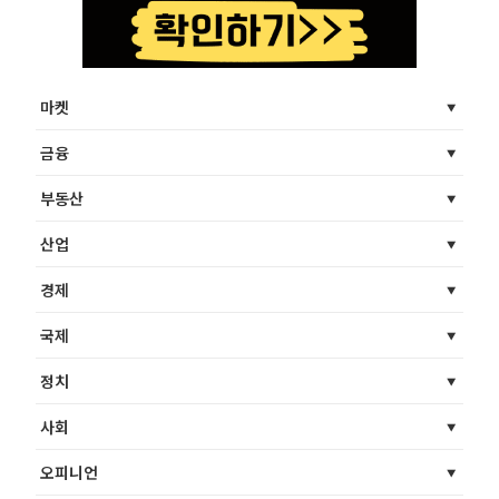
마켓
금융
부동산
산업
경제
국제
정치
사회
오피니언