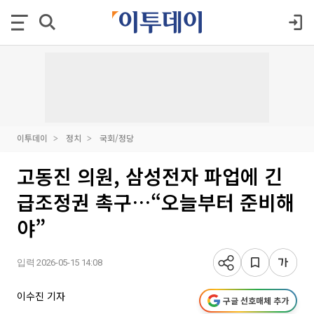
이투데이
정치
국회/정당
고동진 의원, 삼성전자 파업에 긴
급조정권 촉구…“오늘부터 준비해
야”
입력 2026-05-15 14:08
이수진 기자
구글 선호매체 추가