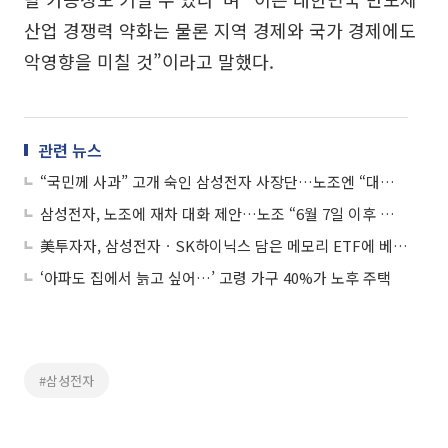
산업 경쟁력 약화는 물론 지역 경제와 국가 경제에도
악영향을 미칠 것”이라고 말했다.
관련 뉴스
“국민께 사과” 고개 숙인 삼성전자 사장단…노조엔 “대화에 임하라”
삼성전자, 노조에 재차 대화 제안…노조 “6월 7일 이후 협의 의사”
美투자자, 삼성전자ㆍSK하이닉스 담은 메모리 ETF에 베팅…ARK 자산 규모 추월
‘아파도 집에서 늙고 싶어…’ 고령 가구 40%가 노후 주택
#삼성전자