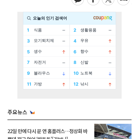
주요뉴스
22일 만에 다시 문 연 홈플러스…정상화 바