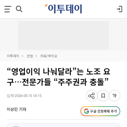
이투데이
산업
의료/바이오
“영업이익 나눠달라”는 노조 요
구…전문가들 “주주권과 충돌”
입력 2026-05-15 14:15
이상민 기자
구글 선호매체 추가