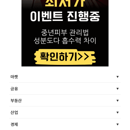
마켓
금융
부동산
산업
경제