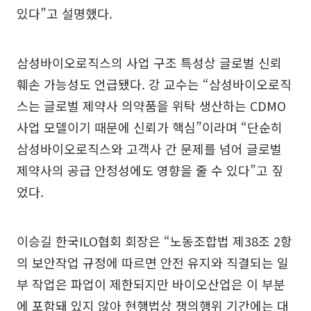
있다”고 설명했다.
삼성바이오로직스의 사업 구조 특성상 글로벌 신뢰
훼손 가능성도 언급됐다. 강 교수는 “삼성바이오로직
스는 글로벌 제약사 의약품을 위탁 생산하는 CDMO
사업 모델이기 때문에 신뢰가 핵심”이라며 “단순히
삼성바이오로직스와 고객사 간 문제를 넘어 글로벌
제약사의 공급 안정성에도 영향을 줄 수 있다”고 짚
었다.
이승길 한국ILO협회 회장은 “노동조합법 제38조 2항
의 보안작업 규정에 따르면 안전 유지와 직결되는 일
부 작업은 파업이 제한되지만 바이오산업은 이 부분
에 포함돼 있지 않아 현행법상 쟁의행위 기간에는 대