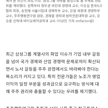
에서 본 최근의 파업 이슈: 삼성그룹 사례를 중심으로’를 주제로 좌담
회를 개최했다. 왼쪽부터 정무권 국민대 경영대 교수, 이승길 한국ILO
협회 회장, 송헌재 서울시립대 경제학부 교수, 강원 세종대 경영학부
교수, 주주행동연구원 원장, 권재열 경희대 법학전문대학원 교수, 강
승훈 인하대 바이오제약공학과 교수 (이상민 기자 imfactor@)
최근 삼성그룹 계열사의 파업 이슈가 기업 내부 갈등
을 넘어 국가 경제와 산업 경쟁력 문제로까지 확산되
면서 노사 갈등을 주주 관점에서도 바라봐야 한다는
목소리가 커지고 있다. 특히 전문가들은 노조가 영업
이익의 일정 부분을 성과급으로 요구하는 방식에 대
해 주주 권리와 충돌할 수 있다는 우려를 제기했다.