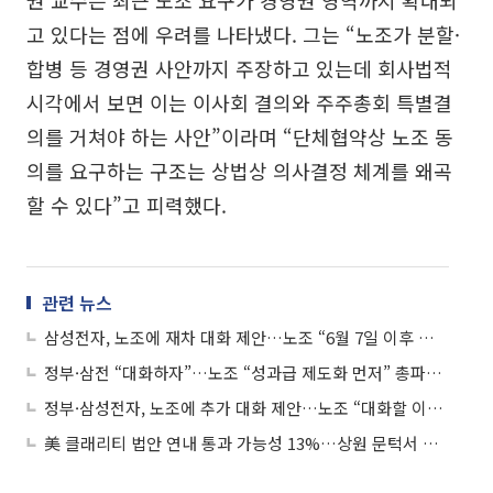
권 교수는 최근 노조 요구가 경영권 영역까지 확대되
고 있다는 점에 우려를 나타냈다. 그는 “노조가 분할·
합병 등 경영권 사안까지 주장하고 있는데 회사법적
시각에서 보면 이는 이사회 결의와 주주총회 특별결
의를 거쳐야 하는 사안”이라며 “단체협약상 노조 동
의를 요구하는 구조는 상법상 의사결정 체계를 왜곡
할 수 있다”고 피력했다.
관련 뉴스
삼성전자, 노조에 재차 대화 제안…노조 “6월 7일 이후 협의 의사”
정부·삼전 “대화하자”…노조 “성과급 제도화 먼저” 총파업 강행 방침
정부·삼성전자, 노조에 추가 대화 제안…노조 “대화할 이유 없어”
美 클래리티 법안 연내 통과 가능성 13%…상원 문턱서 제동