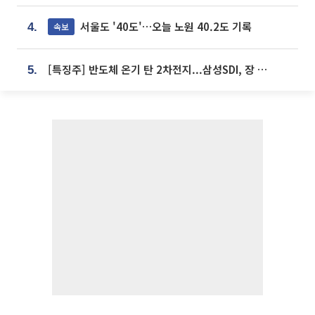
서울도 '40도'…오늘 노원 40.2도 기록
속보
4.
[특징주] 반도체 온기 탄 2차전지...삼성SDI, 장 초반 7% 넘게 껑충
5.