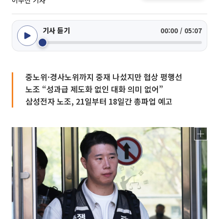
이수진 기자
기사 듣기
00:00 / 05:07
중노위·경사노위까지 중재 나섰지만 협상 평행선
노조 “성과급 제도화 없인 대화 의미 없어”
삼성전자 노조, 21일부터 18일간 총파업 예고