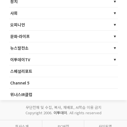
정치
사회
오피니언
문화·라이프
뉴스발전소
이투데이TV
스페셜리포트
Channel 5
위너스IR클럽
무단전재 및 수집, 복사, 재배포, AI학습 이용 금지
Copyright 2006.
이투데이
. All rights reserved
회사소개
PC버전
사이트맵