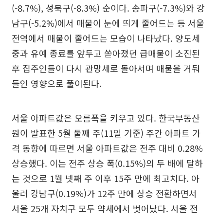
(-8.7%), 성북구(-8.3%) 순이다. 송파구(-7.3%)와 강
남구(-5.2%)에서 매물이 눈에 띄게 줄어드는 등 서울
전역에서 매물이 줄어드는 모습이 나타났다. 양도세
중과 유예 종료를 앞두고 쏟아졌던 급매물이 소진된
후 집주인들이 다시 관망세로 돌아서며 매물을 거둬
들인 영향으로 풀이된다.
서울 아파트값은 오름폭을 키우고 있다. 한국부동산
원이 발표한 5월 둘째 주(11일 기준) 주간 아파트 가
격 동향에 따르면 서울 아파트값은 전주 대비 0.28%
상승했다. 이는 전주 상승 폭(0.15%)의 두 배에 달하
는 것으로 1월 넷째 주 이후 15주 만에 최고치다. 아
울러 강남구(0.19%)가 12주 만에 상승 전환하면서
서울 25개 자치구 모두 약세에서 벗어났다. 서울 전