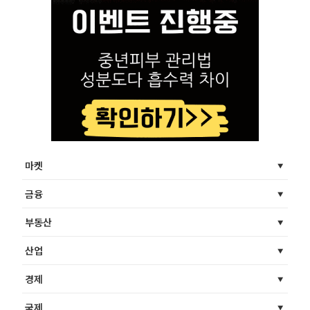
마켓
금융
부동산
산업
경제
국제