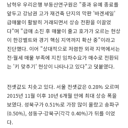
남혁우 우리은행 부동산연구원은 "중과 유예 종료를
앞두고 강남권 고가 재건축 단지의 막판 '바겐세일'
급매물이 활발히 거래되면서 상승 전환을 이끌었
다"며 "급매 소진 후 매물이 줄고 호가가 오르는 현상
이 한강벨트와 경기 핵심 지역까지 확산 중"이라고
진단했다. 이어 "상대적으로 저렴한 외곽 지역에서는
전·월세 매물 부족에 지친 임차수요가 매수로 전환되
는 '키 맞추기' 현상이 나타나고 있다"고 덧붙였다.
전셋값도 치솟고 있다. 서울 전셋값은 0.28% 오르며
2015년 11월 이후 10년 6개월 만에 최대 상승 폭을
보였다. 성북구가 0.51%로 가장 많이 올랐고 송파구
(0.50%), 성동구·강북구(각각 0.40%)가 뒤를 이었
다.