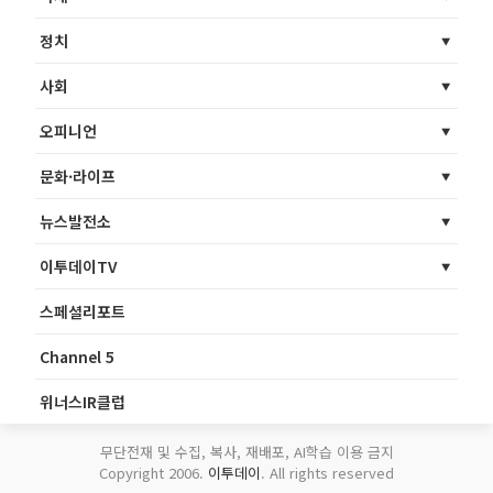
정치
사회
오피니언
문화·라이프
뉴스발전소
이투데이TV
스페셜리포트
Channel 5
위너스IR클럽
무단전재 및 수집, 복사, 재배포, AI학습 이용 금지
Copyright 2006.
이투데이
. All rights reserved