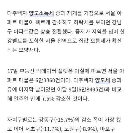
다주택자
양도소득세
중과 재개를 기점으로 서울 아
파트 매물이 빠르게 감소하고 하락세를 보이던 강남
구 아파트값은 상승 전환했다. 중저가 지역을 넘어 한
강벨트를 포함한 서울 전역으로 집값 오름세가 확산
되는 모양새다.
17일 부동산 빅데이터 플랫폼 아실에 따르면 서울 아
파트 매물은 6만3360건이다. 다주택자
양도세
중과
유예 마지막 날이었던 이달 9일(6만8495건)과 비교
해 일주일 만에 7.5% 감소한 것이다.
자치구별로는 강동구(-15.7%)의 감소 폭이 가장 컸
고 이어 서초구(-11.7%), 노원구(-8.9%), 마포구