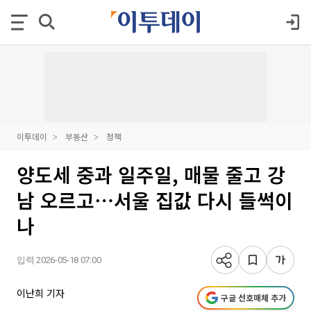
이투데이
부동산
정책
양도세 중과 일주일, 매물 줄고 강
남 오르고⋯서울 집값 다시 들썩이
나
입력 2026-05-18 07:00
이난희 기자
구글 선호매체 추가