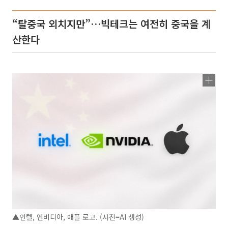
“탈중국 외치지만”…빅테크는 여전히 중국을 계
산한다
▲인텔, 엔비디아, 애플 로고. (사진=AI 생성)