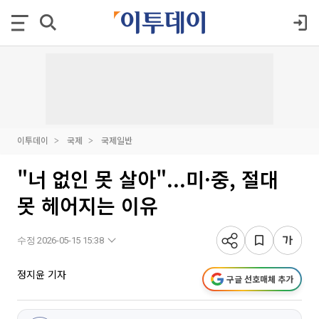
이투데이
국제
국제일반
"너 없인 못 살아"...미·중, 절대
못 헤어지는 이유
수정 2026-05-15 15:38
정지윤 기자
구글 선호매체 추가