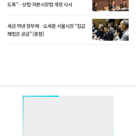
도록”…상법·자본시장법 개정 시사
세금 꺼낸 정부에…오세훈 서울시장 “집값
해법은 공급” [종합]