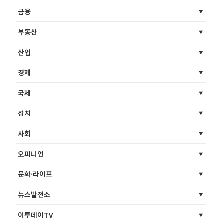
금융
부동산
산업
경제
국제
정치
사회
오피니언
문화·라이프
뉴스발전소
이투데이TV