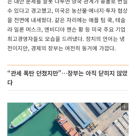
은 대만 문제를 잘못 다루면 양국 관계가 충돌로 번질
수 있다고 경고했고, 미국은 농산물·에너지·투자 협상
을 전면에 내세웠다. 같은 자리에는 애플 팀 쿡, 테슬
라 일론 머스크, 엔비디아 젠슨 황 등 미국 주요 기업
최고경영자들도 모습을 드러냈다. 정치의 언어는 냉
전이지만, 경제의 장부는 여전히 동거에 가깝다.
“관세 폭탄 던졌지만”…장부는 아직 닫히지 않았
다