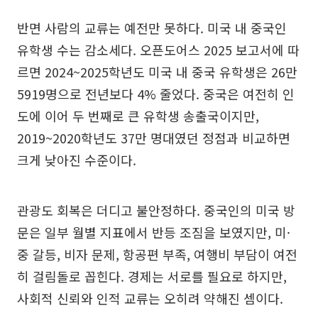
반면 사람의 교류는 예전만 못하다. 미국 내 중국인
유학생 수는 감소세다. 오픈도어스 2025 보고서에 따
르면 2024~2025학년도 미국 내 중국 유학생은 26만
5919명으로 전년보다 4% 줄었다. 중국은 여전히 인
도에 이어 두 번째로 큰 유학생 송출국이지만,
2019~2020학년도 37만 명대였던 정점과 비교하면
크게 낮아진 수준이다.
관광도 회복은 더디고 불안정하다. 중국인의 미국 방
문은 일부 월별 지표에서 반등 조짐을 보였지만, 미·
중 갈등, 비자 문제, 항공편 부족, 여행비 부담이 여전
히 걸림돌로 꼽힌다. 경제는 서로를 필요로 하지만,
사회적 신뢰와 인적 교류는 오히려 약해진 셈이다.