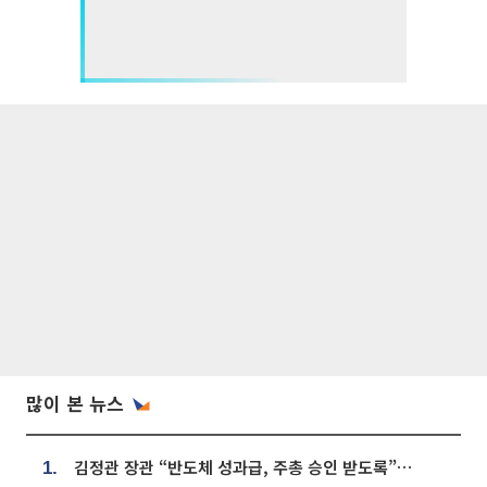
많이 본 뉴스
김정관 장관 “반도체 성과급, 주총 승인 받도록”…상법·자본시장법 개정 시사
1.