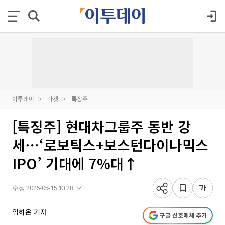
이투데이
마켓
특징주
[특징주] 현대차그룹주 동반 강
세⋯‘로보틱스+보스턴다이나믹스
IPO’ 기대에 7%대↑
수정 2026-05-15 10:28
임하은 기자
구글 선호매체 추가