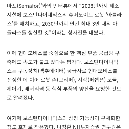
마포(Semafor)'와의 인터뷰에서 “2028년까지 제조
시설에 보스턴다이내믹스의 휴머노이드 로봇 ‘아틀라
스’를 배치하고, 2030년까지 연간 최대 3만 대의 아
틀라스를 생산할 것”이라는 청사진을 내놨다.
이에 현대모비스를 중심으로 한 핵심 부품 공급망 구
축에도 속도가 붙고 있다는 평가다. 보스턴다이나믹
스는 구동장치(액추에이터) 공급사로 현대모비스를
선정한 데 이어 로봇 손(그리퍼), 지각(퍼셉션) 모듈,
제어기, 배터리팩 등 핵심 부품의 양산을 요청한 것으
로 알려졌다.
여기에 보스턴다이나믹스의 상장 가능성이 구체화한
점도 호재로 작용했다. 나정환 NH투자증권 연구원은