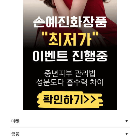
마켓
금융