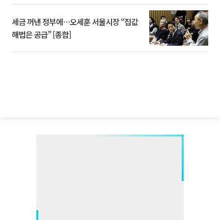
세금 꺼낸 정부에…오세훈 서울시장 “집값
해법은 공급” [종합]