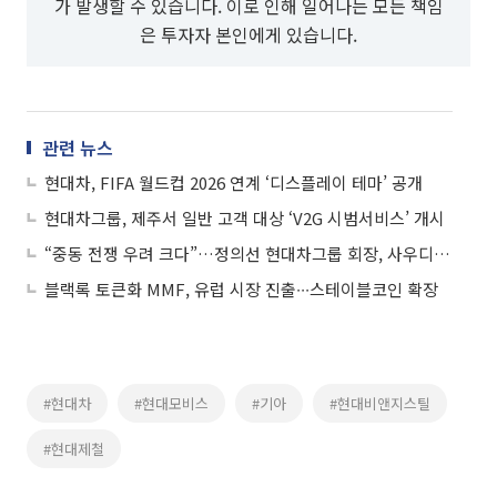
가 발생할 수 있습니다. 이로 인해 일어나는 모든 책임
은 투자자 본인에게 있습니다.
관련 뉴스
현대차, FIFA 월드컵 2026 연계 ‘디스플레이 테마’ 공개
현대차그룹, 제주서 일반 고객 대상 ‘V2G 시범서비스’ 개시
“중동 전쟁 우려 크다”…정의선 현대차그룹 회장, 사우디 공장 지연 첫 언급
블랙록 토큰화 MMF, 유럽 시장 진출∙∙∙스테이블코인 확장
#현대차
#현대모비스
#기아
#현대비앤지스틸
#현대제철