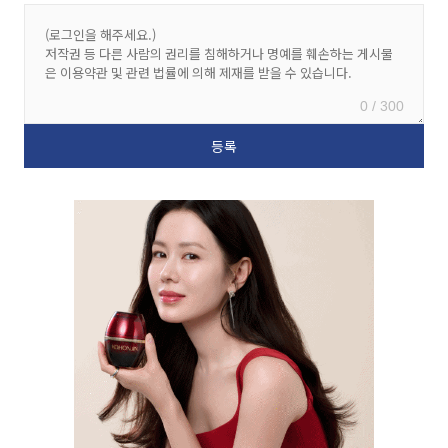
0 / 300