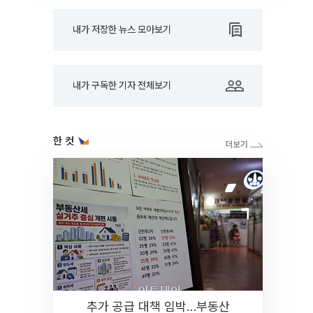
내가 저장한 뉴스 모아보기
내가 구독한 기자 전체보기
한 컷
추가 공급 대책 임박…부동산