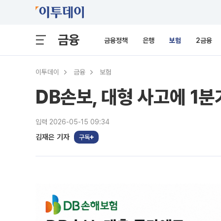
금융
금융정책
은행
보험
2금융
이투데이
금융
보험
DB손보, 대형 사고에 1분
입력 2026-05-15 09:34
김재은 기자
구독