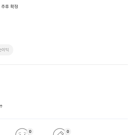
 추후 확정
순이익
%↑
0
0