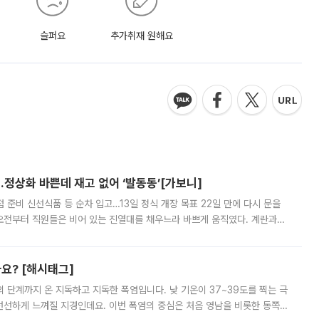
슬퍼요
추가취재 원해요
…정상화 바쁜데 재고 없어 ‘발동동’[가보니]
준비 신선식품 등 순차 입고…13일 정식 개장 목표 22일 만에 다시 문을
오전부터 직원들은 비어 있는 진열대를 채우느라 바쁘게 움직였다. 계란과
리를 잡기 시작했지만, 매장 곳곳엔 여전히 텅 빈 매대가 먼저 눈에 들어왔
까요? [해시태그]
’의 단계까지 온 지독하고 지독한 폭염입니다. 낮 기온이 37~39도를 찍는 극
 선선하게 느껴질 지경인데요. 이번 폭염의 중심은 처음 영남을 비롯한 동쪽