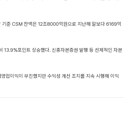
 기준 CSM 잔액은 12조8000억원으로 지난해 말보다 6169억
 대비 13.9%포인트 상승했다. 신종자본증권 발행 등 선제적인 자본
보험영업이익이 부진했지만 수익성 개선 조치를 지속 시행해 이익