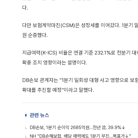
다.
다만 보험계약마진(CSM)은 성장세를 이어갔다. 1분기 말
원 순증했다.
지급여력(K-ICS) 비율은 연결 기준 232.1%로 전분기
확충 조치 영향이라는 설명이다.
DB손보 관계자는 “1분기 일회성 대형 사고 영향으로 
확대를 추진할 예정”이라고 말했다.
관련 뉴스
DB손보, 1분기 순이익 2685억원…전년 比 39.9%↓
NH “DB손해보험, 배당 매력에도 1분기 부진…목표가↓”