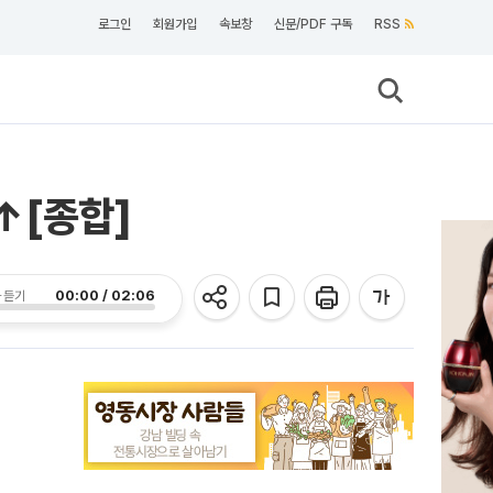
로그인
회원가입
속보창
신문/PDF 구독
RSS
↑[종합]
00:00 / 02:06
 듣기